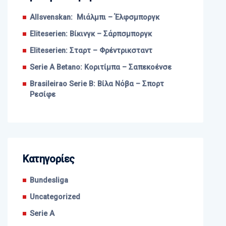
Allsvenskan: Μιάλμπι – Έλφσμποργκ
Eliteserien: Βίκινγκ – Σάρπσμποργκ
Eliteserien: Σταρτ – Φρέντρικσταντ
Serie A Betano: Κοριτίμπα – Σαπεκοένσε
Brasileirao Serie B: Βίλα Νόβα – Σπορτ
Ρεσίφε
Kατηγορίες
Bundesliga
Uncategorized
Serie A