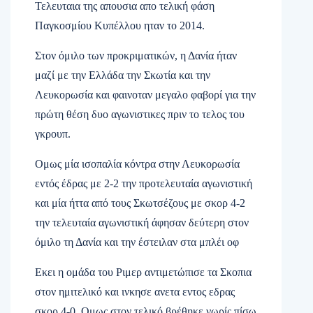
Τελευταια της απουσια απο τελική φάση
Παγκοσμίου Κυπέλλου ηταν το 2014.
Στον όμιλο των προκριματικών, η Δανία ήταν
μαζί με την Ελλάδα την Σκωτία και την
Λευκορωσία και φαινοταν μεγαλο φαβορί για την
πρώτη θέση δυο αγωνιστικες πριν το τελος του
γκρουπ.
Ομως μία ισοπαλία κόντρα στην Λευκορωσία
εντός έδρας με 2-2 την προτελευταία αγωνιστική
και μία ήττα από τους Σκωτσέζους με σκορ 4-2
την τελευταία αγωνιστική άφησαν δεύτερη στον
όμιλο τη Δανία και την έστειλαν στα μπλέι οφ
Εκει η ομάδα του Ριμερ αντιμετώπισε τα Σκοπια
στον ημιτελικό και ινκησε ανετα εντος εδρας
σκορ 4-0. Ομως στον τελικό βρέθηκε νωρίς πίσω