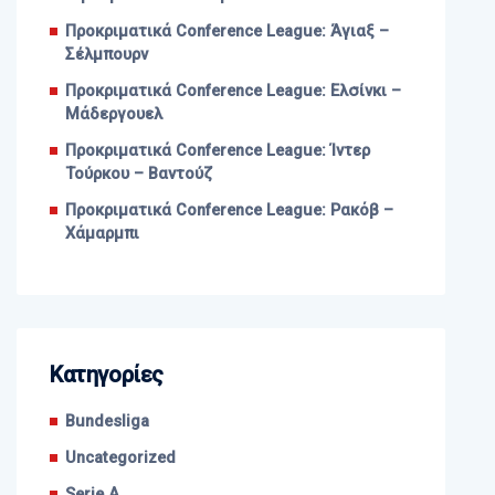
Προκριματικά Conference League: Άγιαξ –
Σέλμπουρν
Προκριματικά Conference League: Ελσίνκι –
Μάδεργουελ
Προκριματικά Conference League: Ίντερ
Τούρκου – Βαντούζ
Προκριματικά Conference League: Ρακόβ –
Χάμαρμπι
Kατηγορίες
Bundesliga
Uncategorized
Serie A