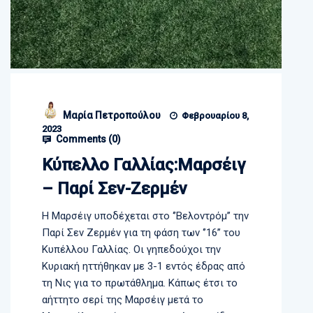
Μαρία Πετροπούλου
Φεβρουαρίου 8,
2023
Comments (
0
)
Κύπελλο Γαλλίας:Μαρσέιγ
– Παρί Σεν-Ζερμέν
H Μαρσέιγ υποδέχεται στο ‘’Βελοντρόμ’’ την
Παρί Σεν Ζερμέν για τη φάση των ‘’16’’ του
Κυπέλλου Γαλλίας. Οι γηπεδούχοι την
Κυριακή ηττήθηκαν με 3-1 εντός έδρας από
τη Νις για το πρωτάθλημα. Κάπως έτσι το
αήττητο σερί της Μαρσέιγ μετά το