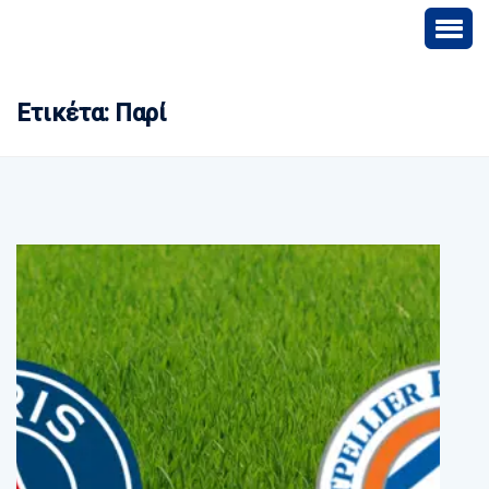
Ετικέτα:
Παρί