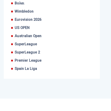
Βολει
Wimbledon
Eurovision 2026
US OPEN
Australian Open
SuperLeague
SuperLeague 2
Premier League
Spain La Liga