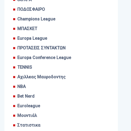
ΠΟΔΟΣΦΑΙΡΟ
Champions League
ΜΠΑΣΚΕΤ
Europa League
ΠΡΟΤΑΣΕΙΣ ΣΥΝΤΑΚΤΩΝ
Europa Conference League
TENNIS
Αχιλλεας Μαυροδοντης
NBA
Bet Nerd
Euroleague
Μουντιάλ
Στατιστικα