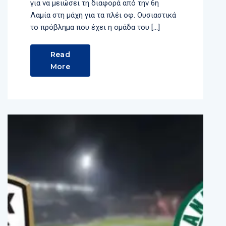
για να μειώσει τη διαφορά από την 6η
Λαμία στη μάχη για τα πλέι οφ. Ουσιαστικά
το πρόβλημα που έχει η ομάδα του […]
Read
More