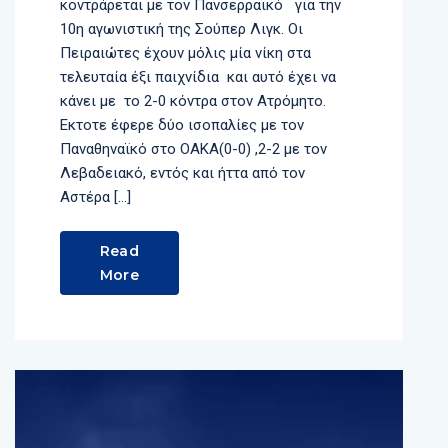
κοντράρεται με τον Πανσερραϊκό για την
10η αγωνιστική της Σούπερ Λιγκ. Οι
Πειραιώτες έχουν μόλις μία νίκη στα
τελευταία έξι παιχνίδια και αυτό έχει να
κάνει με το 2-0 κόντρα στον Ατρόμητο.
Εκτοτε έφερε δύο ισοπαλίες με τον
Παναθηναϊκό στο ΟΑΚΑ(0-0) ,2-2 με τον
Λεβαδειακό, εντός και ήττα από τον
Αστέρα […]
Read
More