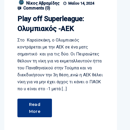
Νίκος Αβραμίδης
Μαΐου 14, 2024
Comments (
0
)
Play off Superleague:
Ολυμπιακός -ΑΕΚ
Στο Καραϊσκάκη, ο Ολυμπιακός
κοντράρεται με την ΑΕΚ σε ένα ματς
σημαντικό και για τις δύο. Οι Πειραιώτες
θέλουν τη νίκη για να εκμεταλλευτούν ήττα
του Παναθηναϊκού στην Τούμπα και να
διεκδικήσουν την 3η θέση ,ενώ η ΑΕΚ θέλει
νίκη για να μην έχει άγχος τι κάνει ο ΠΑΟΚ
πο υ είναι στο -1 μετά […]
Read
More