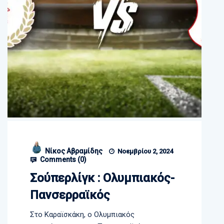
Νίκος Αβραμίδης
Νοεμβρίου 2, 2024
Comments (
0
)
Σούπερλίγκ : Ολυμπιακός-
Πανσερραϊκός
Στο Καραϊσκάκη, ο Ολυμπιακός