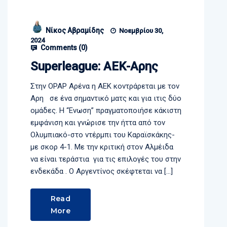
Νίκος Αβραμίδης
Νοεμβρίου 30,
2024
Comments (
0
)
Superleague: ΑΕΚ-Αρης
Στην OPAP Αρένα η ΑΕΚ κοντράρεται με τον
Αρη σε ένα σημαντικό ματς και για ιτις δύο
ομάδες. Η “Ενωση” πραγματοποιήσε κάκιστη
εμφάνιση και γνώρισε την ήττα από τον
Ολυμπιακό-στο ντέρμπι του Καραϊσκάκης-
με σκορ 4-1. Με την κριτική στον Αλμέιδα
να είναι τεράστια για τις επιλογές του στην
ενδεκάδα . Ο Αργεντίνος σκέφτεται να […]
Read
More