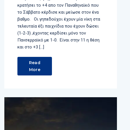
κρατήσει το +4 απο τον Παναθηναϊκό που
το Σάββατο κέρδισε και μείωσε στον ένα
βαθμο. Οι γηπεδούχοι έχουν μία νίκη στα
τελευταία έξι παιχνίδια που έχουν δώσει
(1-2-3) ,έχοντας κερδίσει μόνο τον
Πανσερραϊκό με 1-0. Είναι στην 11 η θέση
και στο +3 […]
Read
More