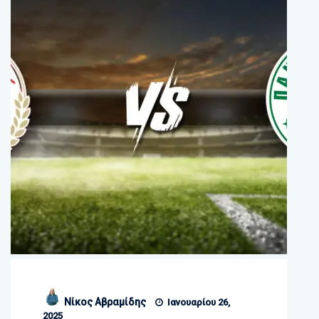
Νίκος Αβραμίδης
Ιανουαρίου 26,
2025