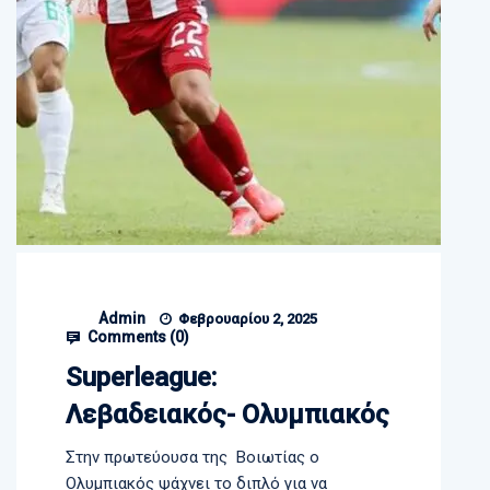
Admin
Φεβρουαρίου 2, 2025
Comments (
0
)
Superleague:
Λεβαδειακός- Ολυμπιακός
Στην πρωτεύουσα της Βοιωτίας ο
Ολυμπιακός ψάχνει το διπλό για να