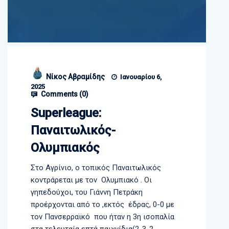
Νίκος Αβραμίδης
Ιανουαρίου 6,
2025
Comments (
0
)
Superleague:
Παναιτωλικός-
Ολυμπιακός
Στο Αγρίνιο, ο τοπικός Παναιτωλικός
κοντράρεται με τον Ολυμπιακό . Οι
γηπεδούχοι, του Γιάννη Πετράκη
προέρχονται από το ,εκτός έδρας, 0-0 με
τον Πανσερραϊκό που ήταν η 3η ισοπαλία