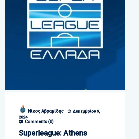
Νίκος Αβραμίδης
Δεκεμβρίου 9,
2024
Comments (
0
)
Superleague: Athens