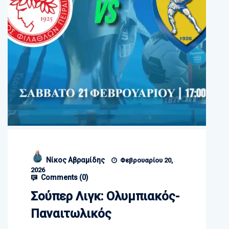
Νίκος Αβραμίδης
Φεβρουαρίου 20,
2026
Comments (
0
)
Σούπερ Λιγκ: Ολυμπιακός-
Παναιτωλικός