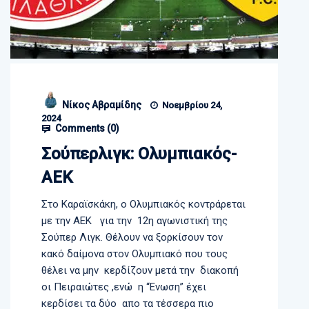
Νίκος Αβραμίδης
Νοεμβρίου 24,
2024
Comments (
0
)
Σούπερλιγκ: Ολυμπιακός-
ΑΕΚ
Στο Καραϊσκάκη, ο Ολυμπιακός κοντράρεται
με την ΑΕΚ για την 12η αγωνιστική της
Σούπερ Λιγκ. Θέλουν να ξορκίσουν τον
κακό δαίμονα στον Ολυμπιακό που τους
θέλει να μην κερδίζουν μετά την διακοπή
οι Πειραιώτες ,ενώ η “Ενωση” έχει
κερδίσει τα δύο απο τα τέσσερα πιο