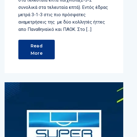
στα τελευταία επτά παιχνίδια(2-3-2
συνολικά στα τελευταία επτά). Εντός έδρας
μετρά 3-1-3 στις πιο πρόσφατες
αναμετρήσεις της με δύο κολλητές ήττες
απο Παναθηναϊκό και ΠΑΟΚ. Στο […]
Read
More