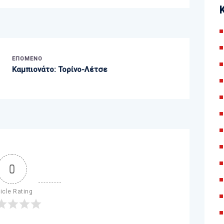
ΕΠΌΜΕΝΟ
Καμπιονάτο: Τορίνο-Λέτσε
0
ticle Rating