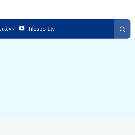
κτών
Tilesport.tv