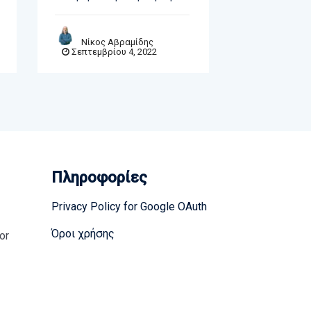
τις
Νίκος Αβραμίδης
Σεπτεμβρίου 4, 2022
Γιάννης
Σεπτεμβρίο
Πληροφορίες
Privacy Policy for Google OAuth
Όροι χρήσης
or