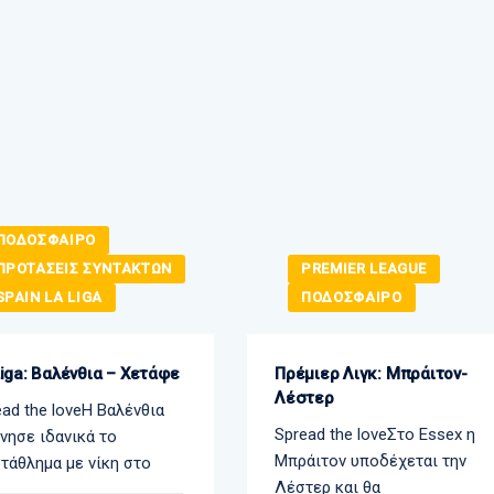
ΠΟΔΟΣΦΑΙΡΟ
ΠΡΟΤΑΣΕΙΣ ΣΥΝΤΑΚΤΩΝ
PREMIER LEAGUE
SPAIN LA LIGA
ΠΟΔΟΣΦΑΙΡΟ
Liga: Βαλένθια – Χετάφε
Πρέμιερ Λιγκ: Μπράιτον-
Λέστερ
ad the loveΗ Βαλένθια
Spread the loveΣτο Essex η
νησε ιδανικά το
Μπράιτον υποδέχεται την
τάθλημα με νίκη στο
Λέστερ και θα