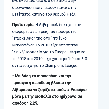
ένα εντυπωσιακό 6/6 σε 2ιπλα στην
διοργάνωση πριν πέσουν πάνω στην
μετέπειτα κάτοχο του θεσμού Ρεάλ.
Προϊστορία:
Η Λίβερπουλ δεν έχει καν
σκοράρει στις τρεις πιο πρόσφατες
“επισκέψεις” της στο “Ντιέγκο
Μαραντόνα”. Το 2010 είχε αποσπάσει
“λευκή” ισοπαλία για το
Europa League
και
το 2018 και 2019 είχε χάσει με 1-0 και 2-0
αντίστοιχα για το
Champions League.
*
Με βάση το
momentum
και την
πρόσφατη παράδοση βλέπω την
Λίβερπουλ να ζορίζεται απόψε. Ρισκάρω
μόνο με την ισοπαλία στο ημίχρονο σε
απόδοση 2,25.