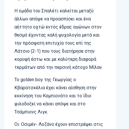
Η ομάδα του Σπαλέτι καλείται μεταξύ
άλλων απόψε να προασπίσει και ένα
αήττητο οχτώ εντός έδρας αγώνων στον
θεσμό έχοντας καλή ψυχολογία μετά και
την πρόσφατη επιτυχία τους επί της
Λάτσιο (2-1) που τους διατήρησε στην
κορυφή έστω και με καλύτερη διαφορά
τερμάτων από την περσινή κάτοχο Μίλαν.
Το
golden boy
της Γεωργίας ο
Κβαρατσκέλια έχει κάνει αίσθηση στην
εκκίνηση του Καμπιονάτο και το ίδιο
φιλοδοξεί να κάνει απόψε και στο
Τσάμπιονς Λιγκ.
Οι: Οσιμέν- Λοζάνο έχουν επιστρέψει στις