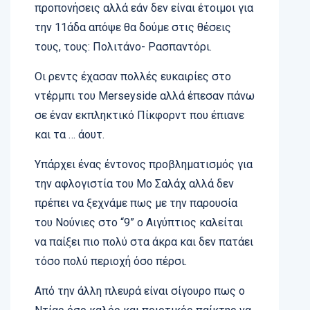
προπονήσεις αλλά εάν δεν είναι έτοιμοι για
την 11άδα απόψε θα δούμε στις θέσεις
τους, τους: Πολιτάνο- Ρασπαντόρι.
Οι ρεντς έχασαν πολλές ευκαιρίες στο
ντέρμπι του
Merseyside
αλλά έπεσαν πάνω
σε έναν εκπληκτικό Πίκφορντ που έπιανε
και τα … άουτ.
Υπάρχει ένας έντονος προβληματισμός για
την αφλογιστία του Μο Σαλάχ αλλά δεν
πρέπει να ξεχνάμε πως με την παρουσία
του Νούνιες στο “9” ο Αιγύπτιος καλείται
να παίξει πιο πολύ στα άκρα και δεν πατάει
τόσο πολύ περιοχή όσο πέρσι.
Από την άλλη πλευρά είναι σίγουρο πως ο