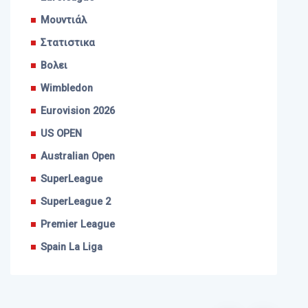
Μουντιάλ
Στατιστικα
Βολει
Wimbledon
Eurovision 2026
US OPEN
Australian Open
SuperLeague
SuperLeague 2
Premier League
Spain La Liga