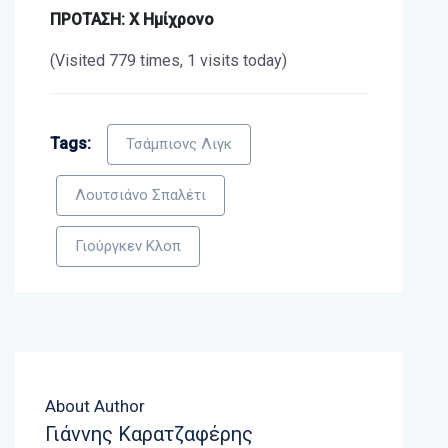
ΠΡΟΤΑΣΗ: Χ Ημίχρονο
(Visited 779 times, 1 visits today)
Tags:
Τσάμπιονς Λιγκ
Λουτσιάνο Σπαλέτι
Γιούργκεν Κλοπ
About Author
Γιάννης Καρατζαφέρης