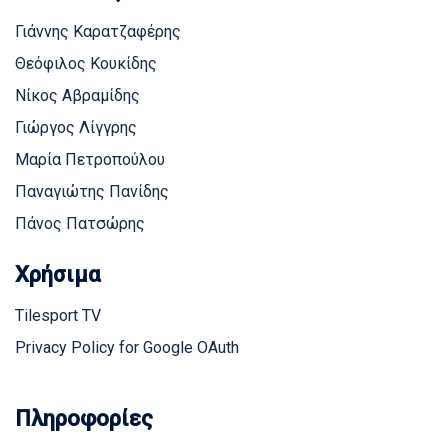
Γιάννης Καρατζαφέρης
Θεόφιλος Κουκίδης
Νίκος Αβραμίδης
Γιώργος Λίγγρης
Μαρία Πετροπούλου
Παναγιώτης Πανίδης
Πάνος Πατσώρης
Χρήσιμα
Tilesport TV
Privacy Policy for Google OAuth
Πληροφορίες