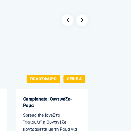
ΠΟΔΟΣΦΑ
ΠΟΔΟΣΦΑΙΡΟ
SERIE A
PREMIER 
Campionato: Ουντινέζε-
Πρέμιερ Λιγκ
Ρομα
Μάντσεστερ.
Spread the loveΣτο
Spread the l
“Φρίουλι” η Ουντινέζε
των Ονείρων 
κοντράρεται με τη Ρόμα για
Μάντσεστερ.