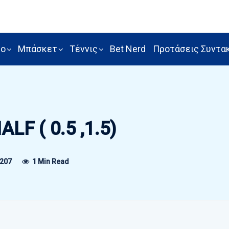
ρο
Μπάσκετ
Τέννις
Bet Nerd
Προτάσεις Συντα
LF ( 0.5 ,1.5)
207
1 Min Read