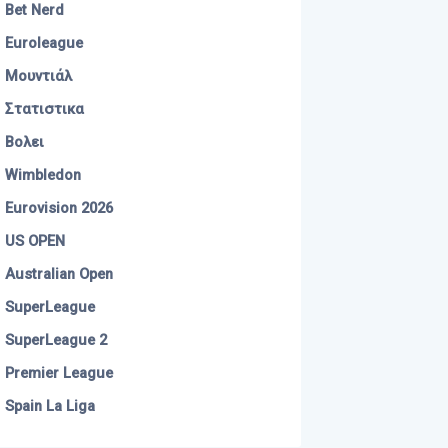
Bet Nerd
Euroleague
Μουντιάλ
Στατιστικα
Βολει
Wimbledon
Eurovision 2026
US OPEN
Australian Open
SuperLeague
SuperLeague 2
Premier League
Spain La Liga