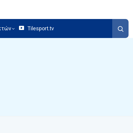
κτών
Tilesport.tv