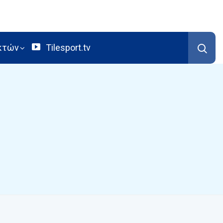
κτών
Tilesport.tv