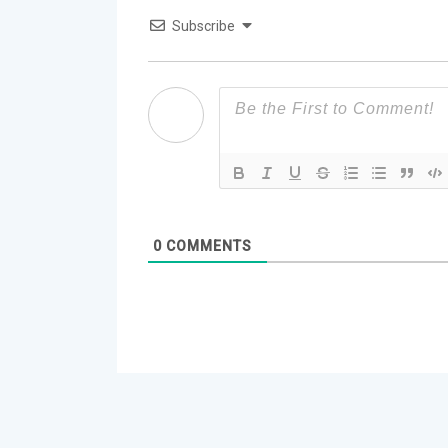
Subscribe
0
COMMENTS