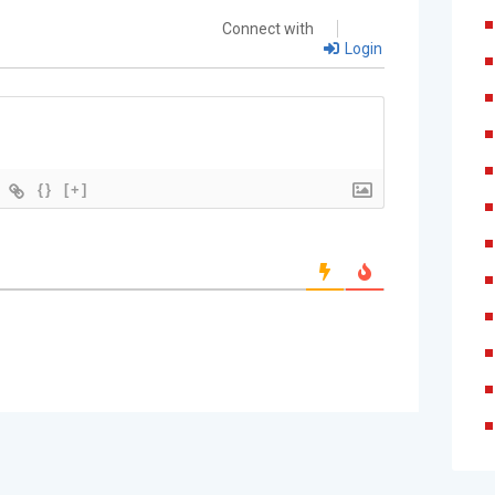
Connect with
Login
{}
[+]