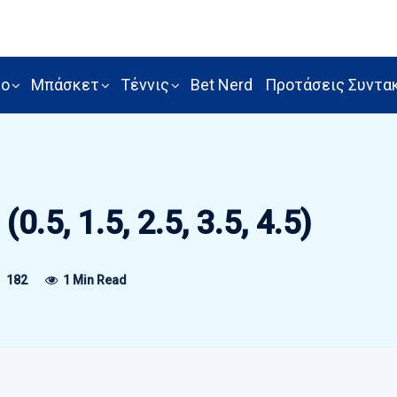
ρο
Μπάσκετ
Τέννις
Bet Nerd
Προτάσεις Συντα
5, 1.5, 2.5, 3.5, 4.5)
182
1 Min Read