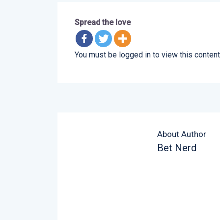
Spread the love
You must be logged in to view this content
About Author
Bet Nerd