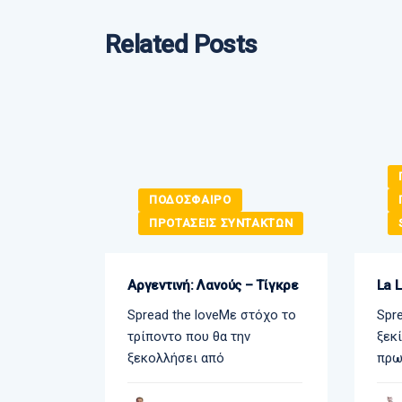
Related Posts
ΠΟΔΟΣΦΑΙΡΟ
E
ΠΡΟΤΑΣΕΙΣ ΣΥΝΤΑΚΤΩΝ
Αργεντινή: Λανούς – Τίγκρε
La 
σεναλ
Spread the loveΜε στόχο το
Spre
 θέατρο
τρίποντο που θα την
ξεκί
ξεκολλήσει από
πρω
έκλεψε