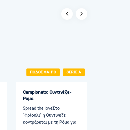
ΠΟΔΟΣΦΑ
ΠΟΔΟΣΦΑΙΡΟ
SERIE A
PREMIER 
Campionato: Ουντινέζε-
Πρέμιερ Λιγκ
Ρομα
Μάντσεστερ.
Spread the loveΣτο
Spread the l
“Φρίουλι” η Ουντινέζε
των Ονείρων 
κοντράρεται με τη Ρόμα για
Μάντσεστερ.
τις