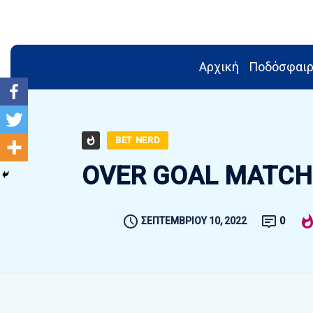
Αρχική
Ποδόσφαι
BET NERD
OVER GOAL MATCH (0.
ΣΕΠΤΕΜΒΡΊΟΥ 10, 2022
0