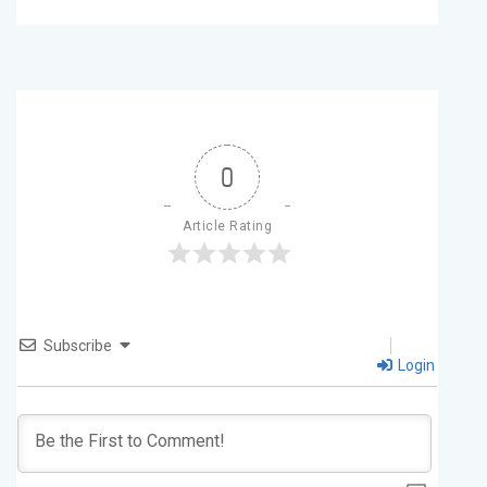
0
Article Rating
Subscribe
Login