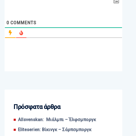
0
COMMENTS
Πρόσφατα άρθρα
Allsvenskan: Μιάλμπι – Έλφσμποργκ
Eliteserien: Βίκινγκ – Σάρπσμποργκ