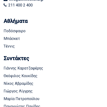
: 211 400 2 400
Αθλήματα
Ποδόσφαιρο
Μπάσκετ
Τέννις
Συντάκτες
Γιάννης Καρατζαφέρης
Θεόφιλος Κουκίδης
Νίκος Αβραμίδης
Γιώργος Λίγγρης
Μαρία Πετροπούλου
Παναγιώτης Πανίδης