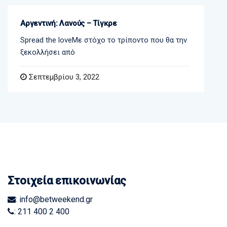
Αργεντινή: Λανούς – Τίγκρε
Spread the loveΜε στόχο το τρίποντο που θα την
ξεκολλήσει από
Σεπτεμβρίου 3, 2022
Στοιχεία επικοινωνίας
: info@betweekend.gr
: 211 400 2 400