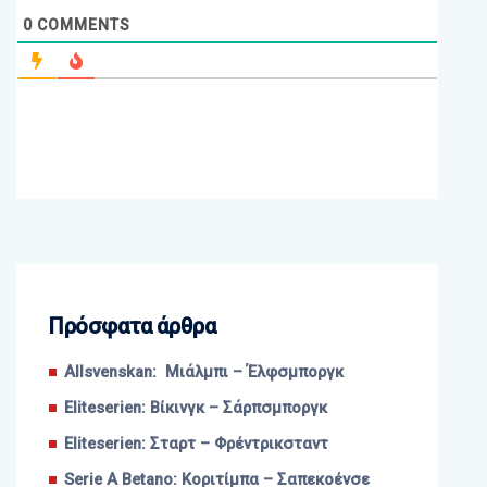
0
COMMENTS
Πρόσφατα άρθρα
Allsvenskan: Μιάλμπι – Έλφσμποργκ
Eliteserien: Βίκινγκ – Σάρπσμποργκ
Eliteserien: Σταρτ – Φρέντρικσταντ
Serie A Betano: Κοριτίμπα – Σαπεκοένσε