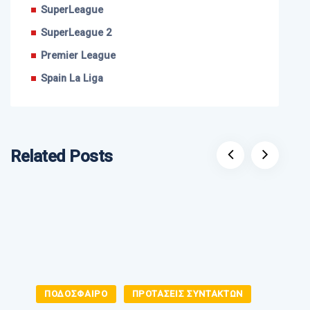
SuperLeague
SuperLeague 2
Premier League
Spain La Liga
Related Posts
ΠΟΔΟΣΦΑΙΡΟ
ΠΡΟΤΑΣΕΙΣ ΣΥΝΤΑΚΤΩΝ