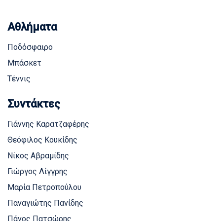
Αθλήματα
Ποδόσφαιρο
Μπάσκετ
Τέννις
Συντάκτες
Γιάννης Καρατζαφέρης
Θεόφιλος Κουκίδης
Νίκος Αβραμίδης
Γιώργος Λίγγρης
Μαρία Πετροπούλου
Παναγιώτης Πανίδης
Πάνος Πατσώρης