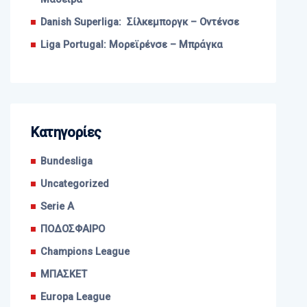
Danish Superliga: Σίλκεμποργκ – Οντένσε
Liga Portugal: Μορεϊρένσε – Μπράγκα
Kατηγορίες
Bundesliga
Uncategorized
Serie A
ΠΟΔΟΣΦΑΙΡΟ
Champions League
ΜΠΑΣΚΕΤ
Europa League