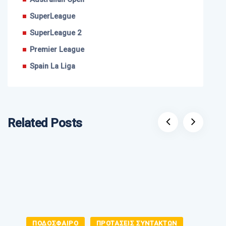
SuperLeague
SuperLeague 2
Premier League
Spain La Liga
Related Posts
ΠΟΔΟΣΦΑΙΡΟ
ΠΡΟΤΑΣΕΙΣ ΣΥΝΤΑΚΤΩΝ