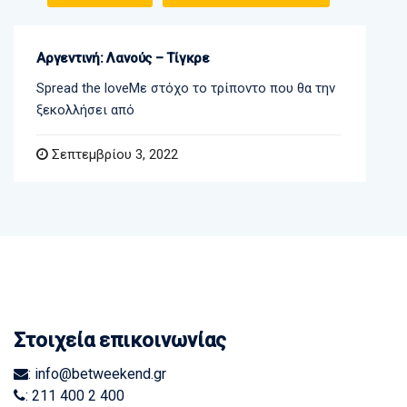
Αργεντινή: Λανούς – Τίγκρε
Spread the loveΜε στόχο το τρίποντο που θα την
ξεκολλήσει από
Σεπτεμβρίου 3, 2022
Στοιχεία επικοινωνίας
: info@betweekend.gr
: 211 400 2 400