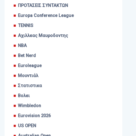
ΠΡΟΤΑΣΕΙΣ ΣΥΝΤΑΚΤΩΝ
Europa Conference League
TENNIS
Αχιλλεας Μαυροδοντης
NBA
Bet Nerd
Euroleague
Μουντιάλ
Στατιστικα
Βολει
Wimbledon
Eurovision 2026
US OPEN
Australian Open