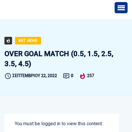
BET NERD
OVER GOAL MATCH (0.5, 1.5, 2.5,
3.5, 4.5)
ΣΕΠΤΕΜΒΡΊΟΥ 22, 2022
0
257
You must be logged in to view this content.