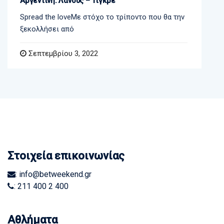
Αργεντινή: Λανούς – Τίγκρε
Spread the loveΜε στόχο το τρίποντο που θα την
ξεκολλήσει από
Σεπτεμβρίου 3, 2022
Στοιχεία επικοινωνίας
: info@betweekend.gr
: 211 400 2 400
Αθλήματα