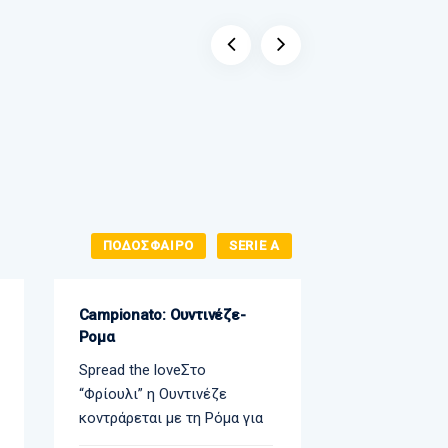
ΠΟΔΟΣΦΑ
ΠΟΔΟΣΦΑΙΡΟ
SERIE A
PREMIER 
Campionato: Ουντινέζε-
Πρέμιερ Λιγκ
Ρομα
Μάντσεστερ.
Spread the loveΣτο
Spread the l
“Φρίουλι” η Ουντινέζε
των Ονείρων 
κοντράρεται με τη Ρόμα για
Μάντσεστερ.
τις