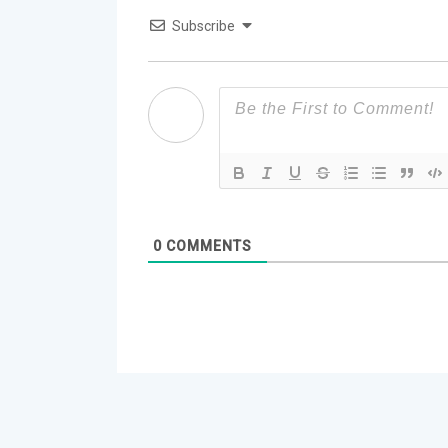
Subscribe
0
COMMENTS