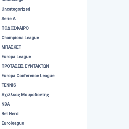
Uncategorized
Serie A
ΠΟΔΟΣΦΑΙΡΟ
Champions League
ΜΠΑΣΚΕΤ
Europa League
ΠΡΟΤΑΣΕΙΣ ΣΥΝΤΑΚΤΩΝ
Europa Conference League
TENNIS
Αχιλλεας Μαυροδοντης
NBA
Bet Nerd
Euroleague