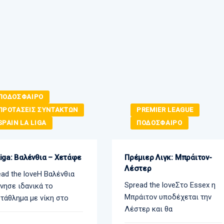
ΠΟΔΟΣΦΑΙΡΟ
ΠΡΟΤΑΣΕΙΣ ΣΥΝΤΑΚΤΩΝ
PREMIER LEAGUE
SPAIN LA LIGA
ΠΟΔΟΣΦΑΙΡΟ
Liga: Βαλένθια – Χετάφε
Πρέμιερ Λιγκ: Μπράιτον-
Λέστερ
ad the loveΗ Βαλένθια
Spread the loveΣτο Essex η
νησε ιδανικά το
Μπράιτον υποδέχεται την
τάθλημα με νίκη στο
Λέστερ και θα