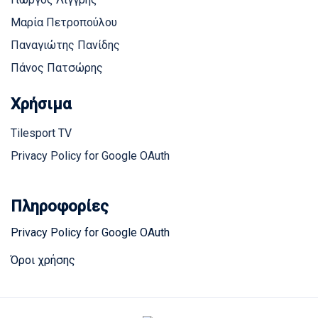
Μαρία Πετροπούλου
Παναγιώτης Πανίδης
Πάνος Πατσώρης
Χρήσιμα
Tilesport TV
Privacy Policy for Google OAuth
Πληροφορίες
Privacy Policy for Google OAuth
Όροι χρήσης