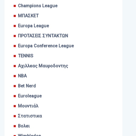
Champions League
ΜΠΑΣΚΕΤ
Europa League
ΠΡΟΤΑΣΕΙΣ ΣΥΝΤΑΚΤΩΝ
Europa Conference League
TENNIS
Αχιλλεας Μαυροδοντης
NBA
Bet Nerd
Euroleague
Μουντιάλ
Στατιστικα
Βολει