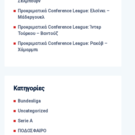
Σέλμπουρν
Προκριματικά Conference League: Ελσίνκι –
Μάδεργουελ
Προκριματικά Conference League: Ίντερ
Τούρκου – Βαντούζ
Προκριματικά Conference League: Ρακόβ –
Χάμαρμπι
Kατηγορίες
Bundesliga
Uncategorized
Serie A
ΠΟΔΟΣΦΑΙΡΟ