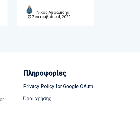
Νίκος Αβραμίδης
Σεπτεμβρίου 4, 2022
Γιάννης
Σεπτεμβρίο
Πληροφορίες
Privacy Policy for Google OAuth
Όροι χρήσης
or