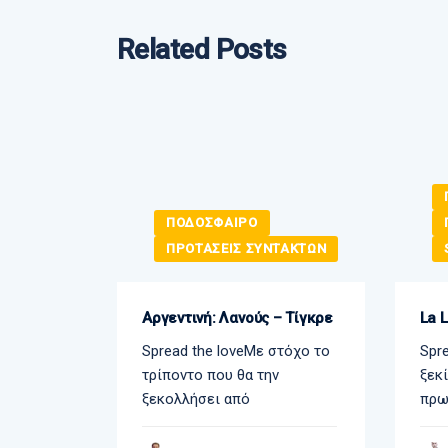
Related Posts
ΠΟΔΟΣΦΑΙΡΟ
E
ΠΡΟΤΑΣΕΙΣ ΣΥΝΤΑΚΤΩΝ
Αργεντινή: Λανούς – Τίγκρε
La 
σεναλ
Spread the loveΜε στόχο το
Spre
 θέατρο
τρίποντο που θα την
ξεκί
ξεκολλήσει από
πρω
έκλεψε