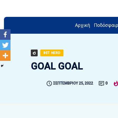
Αρχική
Ποδόσφαι
BET NERD
GOAL GOAL
ΣΕΠΤΕΜΒΡΊΟΥ 25, 2022
0