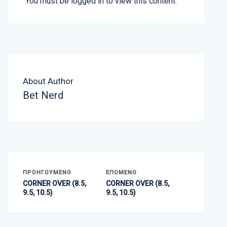
You must be logged in to view this content.
About Author
Bet Nerd
ΠΡΟΗΓΟΎΜΕΝΟ
ΕΠΌΜΕΝΟ
CORNER OVER (8.5,
CORNER OVER (8.5,
9.5, 10.5)
9.5, 10.5)