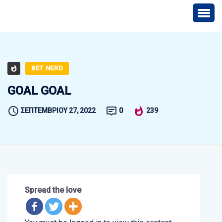
BET NERD
GOAL GOAL
ΣΕΠΤΕΜΒΡΊΟΥ 27, 2022
0
239
Spread the love