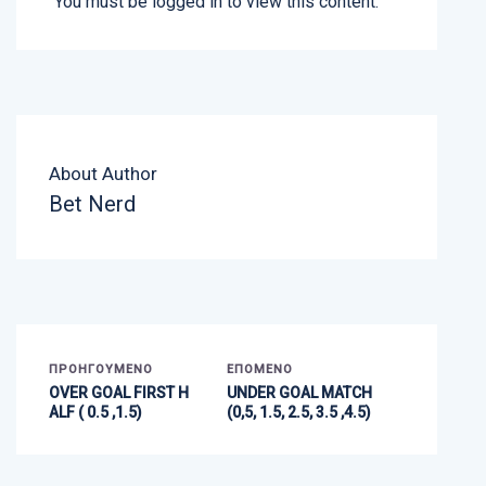
You must be logged in to view this content.
About Author
Bet Nerd
ΠΡΟΗΓΟΎΜΕΝΟ
ΕΠΌΜΕΝΟ
OVER GOAL FIRST H
UNDER GOAL MATCH
ALF ( 0.5 ,1.5)
(0,5, 1.5, 2.5, 3.5 ,4.5)