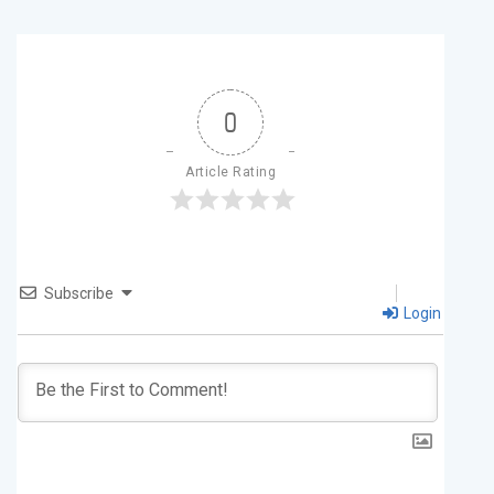
0
Article Rating
Subscribe
Login