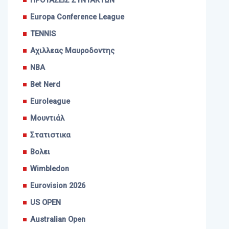
ΠΡΟΤΑΣΕΙΣ ΣΥΝΤΑΚΤΩΝ
Europa Conference League
TENNIS
Αχιλλεας Μαυροδοντης
NBA
Bet Nerd
Euroleague
Μουντιάλ
Στατιστικα
Βολει
Wimbledon
Eurovision 2026
US OPEN
Australian Open