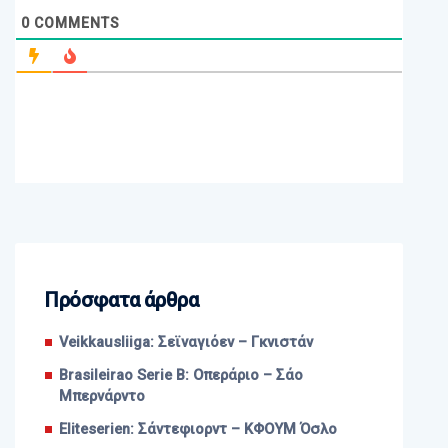
0
COMMENTS
Πρόσφατα άρθρα
Veikkausliiga: Σεϊναγιόεν – Γκνιστάν
Brasileirao Serie B: Οπεράριο – Σάο
Μπερνάρντο
Eliteserien: Σάντεφιορντ – ΚΦΟΥΜ Όσλο