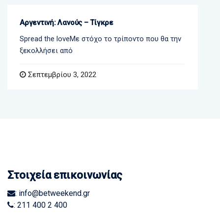
Αργεντινή: Λανούς – Τίγκρε
Spread the loveΜε στόχο το τρίποντο που θα την
ξεκολλήσει από
Σεπτεμβρίου 3, 2022
Στοιχεία επικοινωνίας
: info@betweekend.gr
: 211 400 2 400