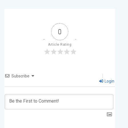
0
Article Rating
Subscribe
Login