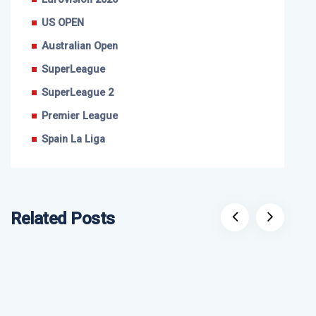
US OPEN
Australian Open
SuperLeague
SuperLeague 2
Premier League
Spain La Liga
Related Posts