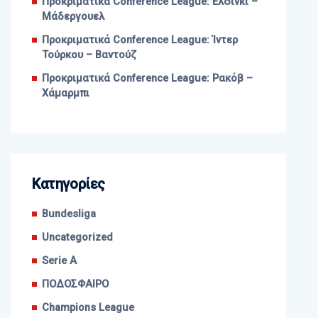
Προκριματικά Conference League: Ελσίνκι –
Μάδεργουελ
Προκριματικά Conference League: Ίντερ
Τούρκου – Βαντούζ
Προκριματικά Conference League: Ρακόβ –
Χάμαρμπι
Kατηγορίες
Bundesliga
Uncategorized
Serie A
ΠΟΔΟΣΦΑΙΡΟ
Champions League