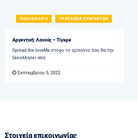
ΠΟΔΟΣΦΑΙΡΟ
ΠΡΟΤΑΣΕΙΣ ΣΥΝΤΑΚΤΩΝ
Αργεντινή: Λανούς – Τίγκρε
Spread the loveΜε στόχο το τρίποντο που θα την
ξεκολλήσει από
Σεπτεμβρίου 3, 2022
Στοιχεία επικοινωνίας