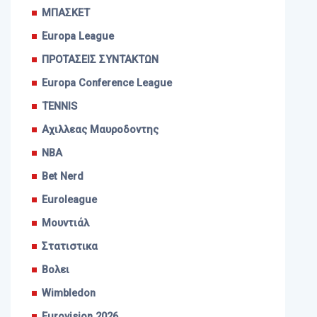
ΜΠΑΣΚΕΤ
Europa League
ΠΡΟΤΑΣΕΙΣ ΣΥΝΤΑΚΤΩΝ
Europa Conference League
TENNIS
Αχιλλεας Μαυροδοντης
NBA
Bet Nerd
Euroleague
Μουντιάλ
Στατιστικα
Βολει
Wimbledon
Eurovision 2026