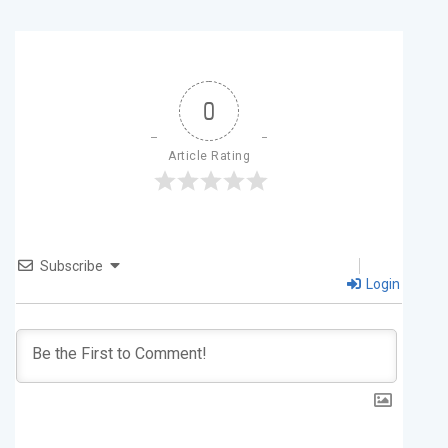
0
Article Rating
Subscribe
Login