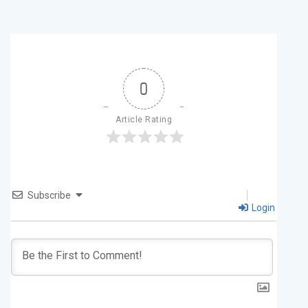
0
Article Rating
Subscribe
Login