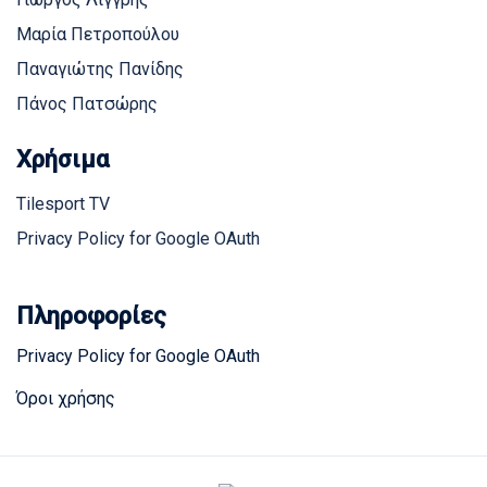
Μαρία Πετροπούλου
Παναγιώτης Πανίδης
Πάνος Πατσώρης
Χρήσιμα
Tilesport TV
Privacy Policy for Google OAuth
Πληροφορίες
Privacy Policy for Google OAuth
Όροι χρήσης