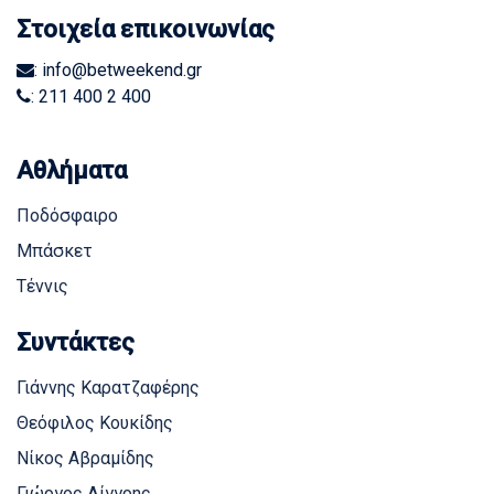
Στοιχεία επικοινωνίας
: info@betweekend.gr
: 211 400 2 400
Αθλήματα
Ποδόσφαιρο
Μπάσκετ
Τέννις
Συντάκτες
Γιάννης Καρατζαφέρης
Θεόφιλος Κουκίδης
Νίκος Αβραμίδης
Γιώργος Λίγγρης