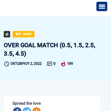
BET NERD
OVER GOAL MATCH (0.5, 1.5, 2.5,
3.5, 4.5)
ΟΚΤΩΒΡΊΟΥ 2, 2022
0
189
Spread the love