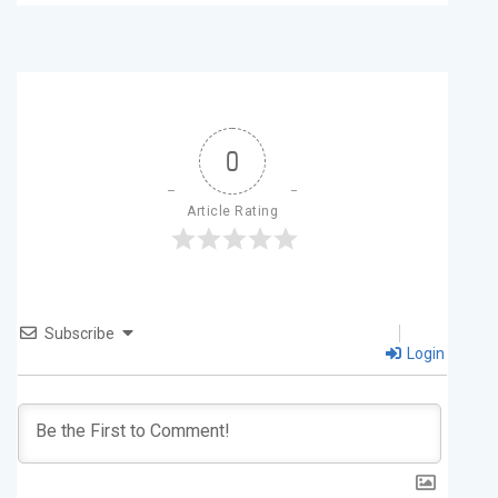
0
Article Rating
Subscribe
Login