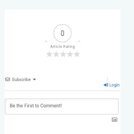
0
Article Rating
Subscribe
Login