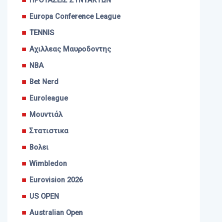
ΠΡΟΤΑΣΕΙΣ ΣΥΝΤΑΚΤΩΝ
Europa Conference League
TENNIS
Αχιλλεας Μαυροδοντης
NBA
Bet Nerd
Euroleague
Μουντιάλ
Στατιστικα
Βολει
Wimbledon
Eurovision 2026
US OPEN
Australian Open