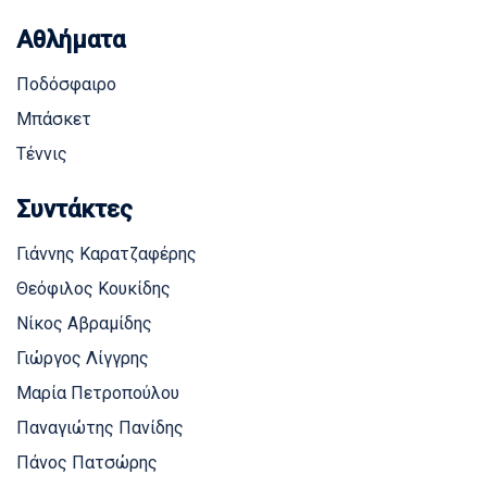
Αθλήματα
Ποδόσφαιρο
Μπάσκετ
Τέννις
Συντάκτες
Γιάννης Καρατζαφέρης
Θεόφιλος Κουκίδης
Νίκος Αβραμίδης
Γιώργος Λίγγρης
Μαρία Πετροπούλου
Παναγιώτης Πανίδης
Πάνος Πατσώρης