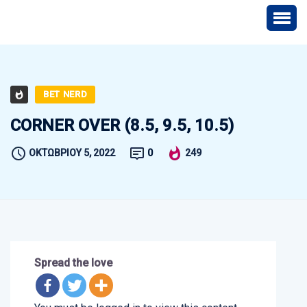
BET NERD
CORNER OVER (8.5, 9.5, 10.5)
ΟΚΤΩΒΡΊΟΥ 5, 2022
0
249
Spread the love