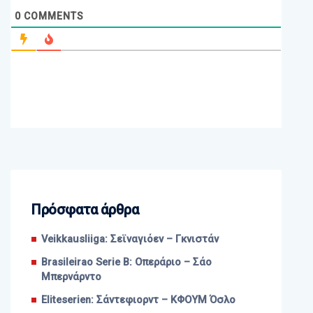
0
COMMENTS
Πρόσφατα άρθρα
Veikkausliiga: Σεϊναγιόεν – Γκνιστάν
Brasileirao Serie B: Οπεράριο – Σάο
Μπερνάρντο
Eliteserien: Σάντεφιορντ – ΚΦΟΥΜ Όσλο