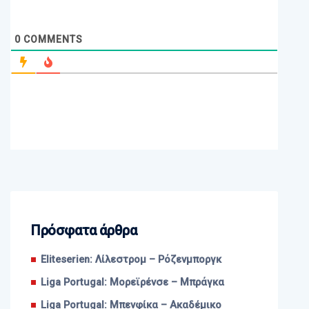
0
COMMENTS
Πρόσφατα άρθρα
Eliteserien: Λίλεστρομ – Ρόζενμποργκ
Liga Portugal: Μορεϊρένσε – Μπράγκα
Liga Portugal: Μπενφίκα – Ακαδέμικο