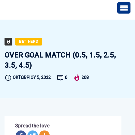
BET NERD
OVER GOAL MATCH (0.5, 1.5, 2.5,
3.5, 4.5)
ΟΚΤΩΒΡΊΟΥ 5, 2022
0
208
Spread the love