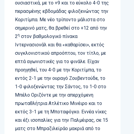
ουσιαστικά, με το +9 και το εύκολο 4-0 της
περασμένης εβδομάδας φιλοξενώντας την
Κοριτίμπα. Με νέο τρίποντο μάλιστα στο
σημερινό ματς, θα βρεθεί στο +12 από την
η
2
στον βαθμολογικό πίνακα
Ιντερνασιονάλ και θα «καθαρίσει», εκτός
συγκλονιστικού απροόπτου, τον τίτλο, με
επτά αγωνιστικές για το φινάλε. Είχαν
προηγηθεί, του 4-0 με την Κοριτίμπα, το
εντός 2-1 με την ουραγό Ζουβεντούδε, το
1-0 φιλοξενώντας την Σάντος, το 1-0 στο
Μπέλο Οριζόντε με την απερχόμενη
πρωταθλήτρια Ατλέτικο Μινέιρο και το
εκτός 3-1 με τη Μποταφόγκο. Εννέα νίκες
και έξι ισοπαλίες για την Παλμέιρας, σε 15
ματς στο Μπραζιλεϊράο μακριά από το