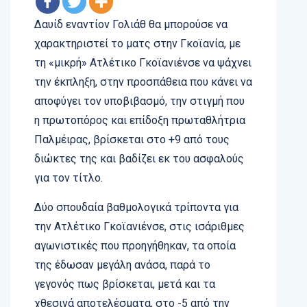
Δαυίδ εναντίον Γολιάθ θα μπορούσε να
χαρακτηριστεί το ματς στην Γκοϊανία, με
τη «μικρή» Ατλέτικο Γκοϊανιένσε να ψάχνει
την έκπληξη, στην προσπάθεια που κάνει να
αποφύγει τον υποβιβασμό, την στιγμή που
η πρωτοπόρος και επίδοξη πρωταθλήτρια
Παλμέιρας, βρίσκεται στο +9 από τους
διώκτες της και βαδίζει εκ του ασφαλούς
για τον τίτλο.
Δύο σπουδαία βαθμολογικά τρίποντα για
την Ατλέτικο Γκοϊανιένσε, στις ισάριθμες
αγωνιστικές που προηγήθηκαν, τα οποία
της έδωσαν μεγάλη ανάσα, παρά το
γεγονός πως βρίσκεται, μετά και τα
χθεσινά αποτελέσματα, στο -5 από την