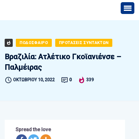
ΠΟΔΟΣΦΑΙΡΟ
ΠΡΟΤΑΣΕΙΣ ΣΥΝΤΑΚΤΩΝ
Βραζιλία: Ατλέτικο Γκοϊανιένσε –
Παλμέιρας
ΟΚΤΩΒΡΊΟΥ 10, 2022
0
339
Spread the love