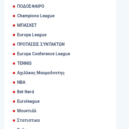
ΠΟΔΟΣΦΑΙΡΟ
Champions League
ΜΠΑΣΚΕΤ
Europa League
ΠΡΟΤΑΣΕΙΣ ΣΥΝΤΑΚΤΩΝ
Europa Conference League
TENNIS
Αχιλλεας Μαυροδοντης
NBA
Bet Nerd
Euroleague
Μουντιάλ
Στατιστικα