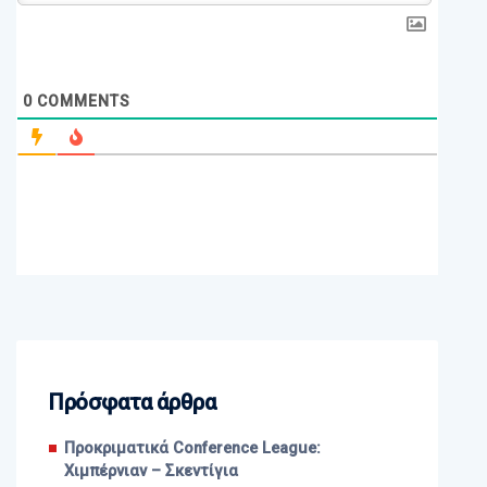
0
COMMENTS
Πρόσφατα άρθρα
Προκριματικά Conference League:
Χιμπέρνιαν – Σκεντίγια