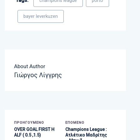
Tags:
champions league
porto
bayer leverkuzen
About Author
Γιώργος Λίγγρης
ΠΡΟΗΓΟΎΜΕΝΟ
ΕΠΌΜΕΝΟ
OVER GOAL FIRST H
Champions League :
ALF ( 0.5 ,1.5)
Ατλέτικο Μαδρίτης