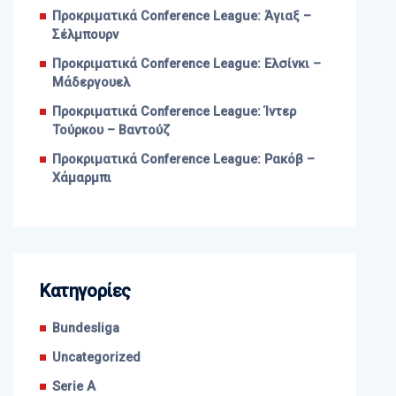
Προκριματικά Conference League: Άγιαξ –
Σέλμπουρν
Προκριματικά Conference League: Ελσίνκι –
Μάδεργουελ
Προκριματικά Conference League: Ίντερ
Τούρκου – Βαντούζ
Προκριματικά Conference League: Ρακόβ –
Χάμαρμπι
Kατηγορίες
Bundesliga
Uncategorized
Serie A