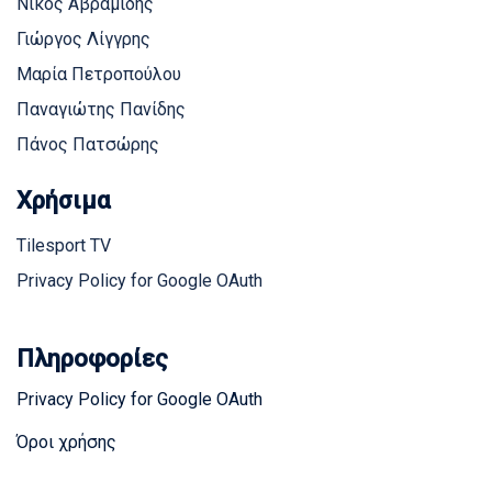
Νίκος Αβραμίδης
Γιώργος Λίγγρης
Μαρία Πετροπούλου
Παναγιώτης Πανίδης
Πάνος Πατσώρης
Χρήσιμα
Tilesport TV
Privacy Policy for Google OAuth
Πληροφορίες
Privacy Policy for Google OAuth
Όροι χρήσης