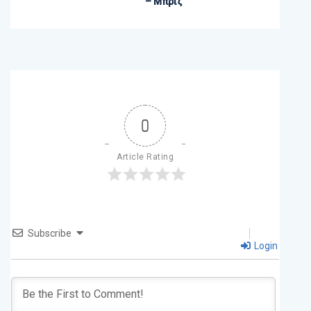
– Μπριζ
0
Article Rating
Subscribe
Login