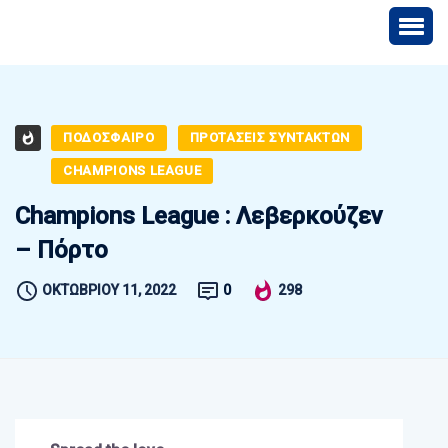
ΠΟΔΟΣΦΑΙΡΟ
ΠΡΟΤΑΣΕΙΣ ΣΥΝΤΑΚΤΩΝ
CHAMPIONS LEAGUE
Champions League : Λεβερκούζεν
– Πόρτο
ΟΚΤΩΒΡΊΟΥ 11, 2022
0
298