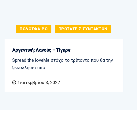
ΠΟΔΟΣΦΑΙΡΟ
ΠΡΟΤΑΣΕΙΣ ΣΥΝΤΑΚΤΩΝ
Αργεντινή: Λανούς – Τίγκρε
Spread the loveΜε στόχο το τρίποντο που θα την
ξεκολλήσει από
Σεπτεμβρίου 3, 2022