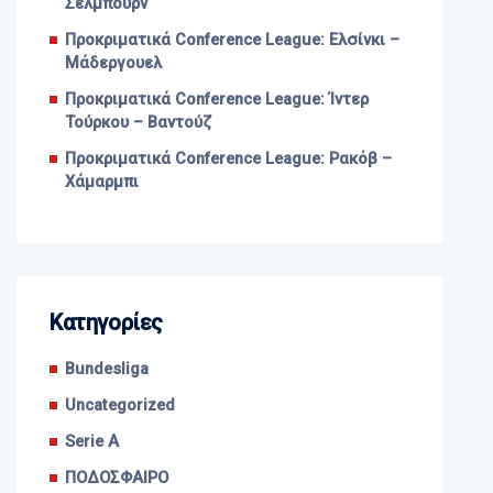
Σέλμπουρν
Προκριματικά Conference League: Ελσίνκι –
Μάδεργουελ
Προκριματικά Conference League: Ίντερ
Τούρκου – Βαντούζ
Προκριματικά Conference League: Ρακόβ –
Χάμαρμπι
Kατηγορίες
Bundesliga
Uncategorized
Serie A
ΠΟΔΟΣΦΑΙΡΟ