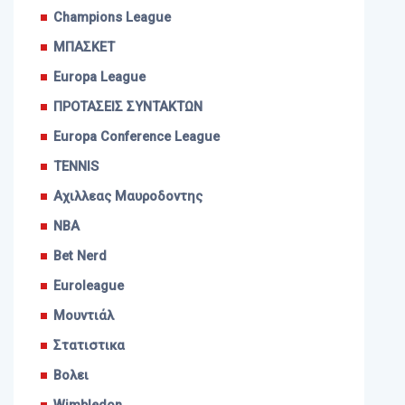
Champions League
ΜΠΑΣΚΕΤ
Europa League
ΠΡΟΤΑΣΕΙΣ ΣΥΝΤΑΚΤΩΝ
Europa Conference League
TENNIS
Αχιλλεας Μαυροδοντης
NBA
Bet Nerd
Euroleague
Μουντιάλ
Στατιστικα
Βολει