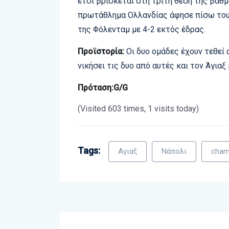
έτσι βρίσκεται στη τρίτη θέση της βαθμ
πρωτάθλημα Ολλανδίας άφησε πίσω του 
της Φόλενταμ με 4-2 εκτός έδρας.
Προϊστορία:
Οι δυο ομάδες έχουν τεθεί 
νικήσει τις δυο από αυτές και τον Άγιαξ 
Πρόταση:
G/G
(Visited 603 times, 1 visits today)
Tags:
Αγιαξ
Νάπολι
cham