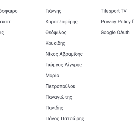
όσφαιρο
Γιάννης
Tilesport TV
σκετ
Καρατζαφέρης
Privacy Policy f
ις
Θεόφιλος
Google OAuth
Κουκίδης
Νίκος Αβραμίδης
Γιώργος Λίγγρης
Μαρία
Πετροπούλου
Παναγιώτης
Πανίδης
Πάνος Πατσώρης