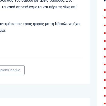
ολογίας του ομίλου με τρεις βαθμούς. Στο
τα κακά αποτελέσματα και πήρε τη νίκη επί
αντιμέτωπες τρεις φορές με τη Νάπολι να έχει
μία.
pions league