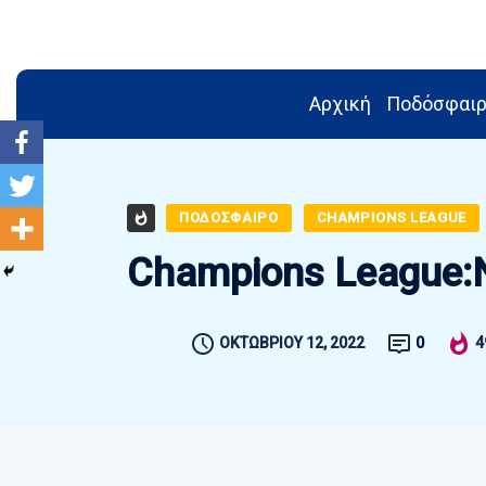
Αρχική
Ποδόσφαι
ΠΟΔΟΣΦΑΙΡΟ
CHAMPIONS LEAGUE
Champions League:Ν
ΟΚΤΩΒΡΊΟΥ 12, 2022
0
4