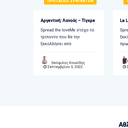
E
ΠΡΟΤΑΣΕΙΣ ΣΥΝΤΑΚΤΩΝ
Αργεντινή: Λανούς – Τίγκρε
La 
σεναλ
Spread the loveΜε στόχο το
Spre
 θέατρο
τρίποντο που θα την
ξεκί
ξεκολλήσει από
πρω
έκλεψε
Θεόφιλος Κουκίδης
Σεπτεμβρίου 3, 2022
Σ
αφέρης
22
Αθ