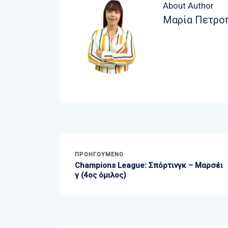
About Author
Μαρία Πετρο
ΠΡΟΗΓΟΎΜΕΝΟ
Champions League: Σπόρτινγκ – Μαρσέι
γ (4ος όμιλος)