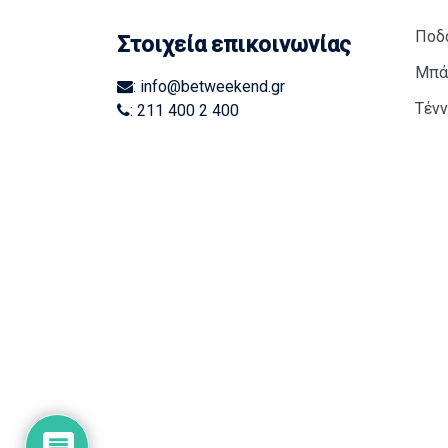
Ποδ
Στοιχεία επικοινωνίας
Μπά
: info@betweekend.gr
Τένν
: 211 400 2 400