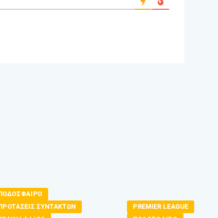
ΠΟΔΟΣΦΑΙΡΟ
ΠΡΟΤΑΣΕΙΣ ΣΥΝΤΑΚΤΩΝ
PREMIER LEAGUE