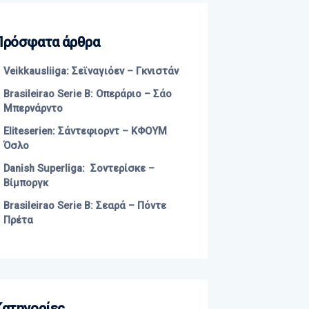
Πρόσφατα άρθρα
Veikkausliiga: Σεϊναγιόεν – Γκνιστάν
Brasileirao Serie B: Οπεράριο – Σάο
Μπερνάρντο
Eliteserien: Σάντεφιορντ – ΚΦΟΥΜ
Όσλο
Danish Superliga: Σοντερίσκε –
Βίμποργκ
Brasileirao Serie B: Σεαρά – Πόντε
Πρέτα
Kατηγορίες