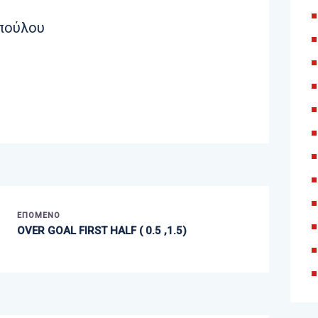
πούλου
ΕΠΌΜΕΝΟ
OVER GOAL FIRST HALF ( 0.5 ,1.5)