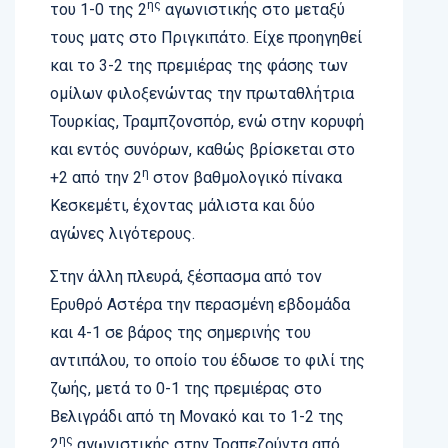
ης
του 1-0 της 2
αγωνιστικής στο μεταξύ
τους ματς στο Πριγκιπάτο. Είχε προηγηθεί
και το 3-2 της πρεμιέρας της φάσης των
ομίλων φιλοξενώντας την πρωταθλήτρια
Τουρκίας, Τραμπζονσπόρ, ενώ στην κορυφή
και εντός συνόρων, καθώς βρίσκεται στο
η
+2 από την 2
στον βαθμολογικό πίνακα
Κεσκεμέτι, έχοντας μάλιστα και δύο
αγώνες λιγότερους.
Στην άλλη πλευρά, ξέσπασμα από τον
Ερυθρό Αστέρα την περασμένη εβδομάδα
και 4-1 σε βάρος της σημερινής του
αντιπάλου, το οποίο του έδωσε το φιλί της
ζωής, μετά το 0-1 της πρεμιέρας στο
Βελιγράδι από τη Μονακό και το 1-2 της
ης
2
αγωνιστικής στην Τραπεζούντα από