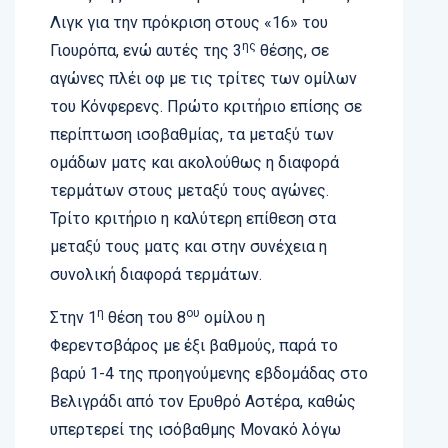
Λιγκ για την πρόκριση στους «16» του
ης
Γιουρόπα, ενώ αυτές της 3
θέσης, σε
αγώνες πλέι οφ με τις τρίτες των ομίλων
του Κόνφερενς. Πρώτο κριτήριο επίσης σε
περίπτωση ισοβαθμίας, τα μεταξύ των
ομάδων ματς και ακολούθως η διαφορά
τερμάτων στους μεταξύ τους αγώνες.
Τρίτο κριτήριο η καλύτερη επίθεση στα
μεταξύ τους ματς και στην συνέχεια η
συνολική διαφορά τερμάτων.
η
ου
Στην 1
θέση του 8
ομίλου η
Φερεντσβάρος με έξι βαθμούς, παρά το
βαρύ 1-4 της προηγούμενης εβδομάδας στο
Βελιγράδι από τον Ερυθρό Αστέρα, καθώς
υπερτερεί της ισόβαθμης Μονακό λόγω