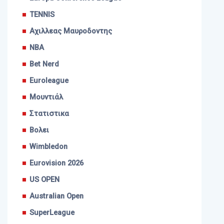
TENNIS
Αχιλλεας Μαυροδοντης
NBA
Bet Nerd
Euroleague
Μουντιάλ
Στατιστικα
Βολει
Wimbledon
Eurovision 2026
US OPEN
Australian Open
SuperLeague