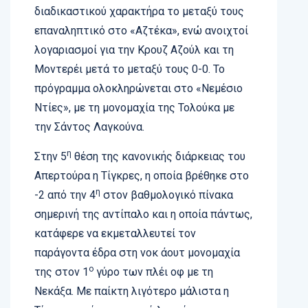
διαδικαστικού χαρακτήρα το μεταξύ τους
επαναληπτικό στο «Αζτέκα», ενώ ανοιχτοί
λογαριασμοί για την Κρουζ Αζούλ και τη
Μοντερέι μετά το μεταξύ τους 0-0. Το
πρόγραμμα ολοκληρώνεται στο «Νεμέσιο
Ντίες», με τη μονομαχία της Τολούκα με
την Σάντος Λαγκούνα.
η
Στην 5
θέση της κανονικής διάρκειας του
Απερτούρα η Τίγκρες, η οποία βρέθηκε στο
η
-2 από την 4
στον βαθμολογικό πίνακα
σημερινή της αντίπαλο και η οποία πάντως,
κατάφερε να εκμεταλλευτεί τον
παράγοντα έδρα στη νοκ άουτ μονομαχία
ο
της στον 1
γύρο των πλέι οφ με τη
Νεκάξα. Με παίκτη λιγότερο μάλιστα η