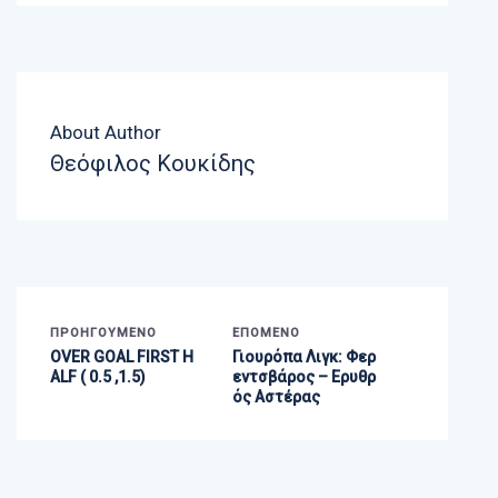
About Author
Θεόφιλος Κουκίδης
ΠΡΟΗΓΟΎΜΕΝΟ
ΕΠΌΜΕΝΟ
OVER GOAL FIRST H
Γιουρόπα Λιγκ: Φερ
ALF ( 0.5 ,1.5)
εντσβάρος – Ερυθρ
ός Αστέρας