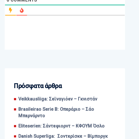
0
COMMENTS
Πρόσφατα άρθρα
Veikkausliiga: Σεϊναγιόεν – Γκνιστάν
Brasileirao Serie B: Οπεράριο – Σάο
Μπερνάρντο
Eliteserien: Σάντεφιορντ – ΚΦΟΥΜ Όσλο
Danish Superliga: Σοντερίσκε – Βίμποργκ