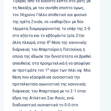
Τίγκρες από το εικοστό λεπτό στο ματς με
τη Νεκάξα, με τον συνήθη ύποπτο όμως,
τον 36χρονο Γάλλο επιθετικό και φυσικό
της ηγέτη Ζινιάκ, να «καθαρίζει» με δύο
τέρματα, διαμορφώνοντας το υπέρ της 2-0
στο εξήντα και το εβδομήντα τρία. Στην
η
άλλη πλευρά, στην 4
θέση της κανονικής
διάρκειας του Απερτούρα η Πατσούκα, η
οποία της έδωσε την δυνατότητα να βρεθεί
απευθείας στα προημιτελικά ή να αποφύγει
ο
αν προτιμάτε τον 1
γύρο των πλέι οφ. Μια
θέση που εξασφάλισε ουσιαστικά την
προτελευταία αγωνιστική της κανονικής
διάρκειας του Απερτούρα με το 2-1 στην
έδρα της Ατλέτικο Σαν Λουίς, ενώ
διαδικαστικό ουσιαστικά το 0-0 στο