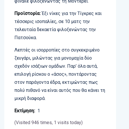
φινάλε φιλοξενώντας τη Μοντερέι.
Προϊστορία:
Έξι νίκες για την Τίγκρες και
τέσσερις ισοπαλίες, σε 10 ματς την
τελευταία δεκαετία φιλοξενώντας την
Πατσούκα.
Λεπτές οι ισορροπίες στο συγκεκριμένο
ζευγάρι, μιλώντας για μονομαχία δύο
σχεδόν ισάξιων ομάδων. Παρ’ όλα αυτά,
επιλογή ρίσκου ο «άσος», ποντάροντας
στον παράγοντα έδρα, εκτιμώντας πως
πολύ πιθανό να είναι αυτός που θα κάνει τη
μικρή διαφορά.
Εκτίμηση:
1
(Visited 946 times, 1 visits today)