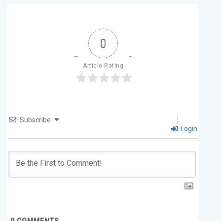
0
Article Rating
Subscribe
Login