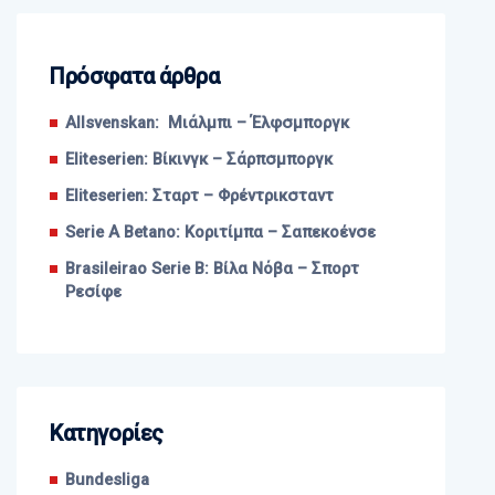
Πρόσφατα άρθρα
Allsvenskan: Μιάλμπι – Έλφσμποργκ
Eliteserien: Βίκινγκ – Σάρπσμποργκ
Eliteserien: Σταρτ – Φρέντρικσταντ
Serie A Betano: Κοριτίμπα – Σαπεκοένσε
Brasileirao Serie B: Βίλα Νόβα – Σπορτ
Ρεσίφε
Kατηγορίες
Bundesliga