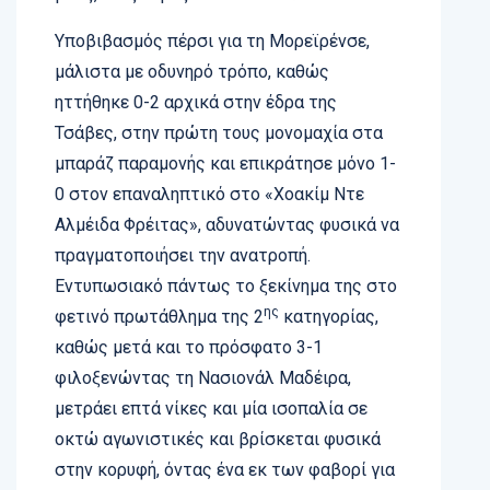
Υποβιβασμός πέρσι για τη Μορεϊρένσε,
μάλιστα με οδυνηρό τρόπο, καθώς
ηττήθηκε 0-2 αρχικά στην έδρα της
Τσάβες, στην πρώτη τους μονομαχία στα
μπαράζ παραμονής και επικράτησε μόνο 1-
0 στον επαναληπτικό στο «Χοακίμ Ντε
Αλμέιδα Φρέιτας», αδυνατώντας φυσικά να
πραγματοποιήσει την ανατροπή.
Εντυπωσιακό πάντως το ξεκίνημα της στο
ης
φετινό πρωτάθλημα της 2
κατηγορίας,
καθώς μετά και το πρόσφατο 3-1
φιλοξενώντας τη Νασιονάλ Μαδέιρα,
μετράει επτά νίκες και μία ισοπαλία σε
οκτώ αγωνιστικές και βρίσκεται φυσικά
στην κορυφή, όντας ένα εκ των φαβορί για