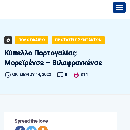
ΠΟΔΟΣΦΑΙΡΟ
ΠΡΟΤΑΣΕΙΣ ΣΥΝΤΑΚΤΩΝ
Κύπελλο Πορτογαλίας:
Μορεϊρένσε – Βιλαφρανκένσε
ΟΚΤΩΒΡΊΟΥ 14, 2022
0
314
Spread the love