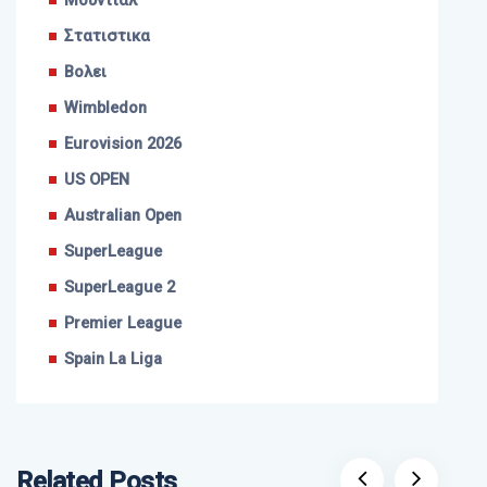
Μουντιάλ
Στατιστικα
Βολει
Wimbledon
Eurovision 2026
US OPEN
Australian Open
SuperLeague
SuperLeague 2
Premier League
Spain La Liga
Related Posts