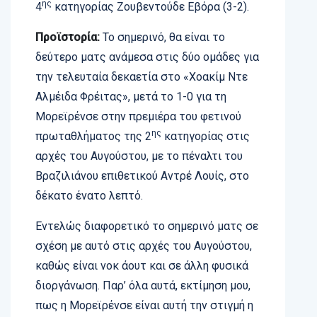
ης
4
κατηγορίας Ζουβεντούδε Εβόρα (3-2).
Προϊστορία:
Το σημερινό, θα είναι το
δεύτερο ματς ανάμεσα στις δύο ομάδες για
την τελευταία δεκαετία στο «Χοακίμ Ντε
Αλμέιδα Φρέιτας», μετά το 1-0 για τη
Μορεϊρένσε στην πρεμιέρα του φετινού
ης
πρωταθλήματος της 2
κατηγορίας στις
αρχές του Αυγούστου, με το πέναλτι του
Βραζιλιάνου επιθετικού Αντρέ Λουίς, στο
δέκατο ένατο λεπτό.
Εντελώς διαφορετικό το σημερινό ματς σε
σχέση με αυτό στις αρχές του Αυγούστου,
καθώς είναι νοκ άουτ και σε άλλη φυσικά
διοργάνωση. Παρ’ όλα αυτά, εκτίμηση μου,
πως η Μορεϊρένσε είναι αυτή την στιγμή η