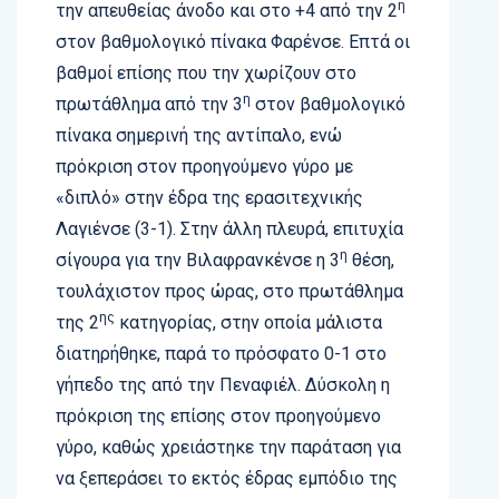
η
την απευθείας άνοδο και στο +4 από την 2
στον βαθμολογικό πίνακα Φαρένσε. Επτά οι
βαθμοί επίσης που την χωρίζουν στο
η
πρωτάθλημα από την 3
στον βαθμολογικό
πίνακα σημερινή της αντίπαλο, ενώ
πρόκριση στον προηγούμενο γύρο με
«διπλό» στην έδρα της ερασιτεχνικής
Λαγιένσε (3-1). Στην άλλη πλευρά, επιτυχία
η
σίγουρα για την Βιλαφρανκένσε η 3
θέση,
τουλάχιστον προς ώρας, στο πρωτάθλημα
ης
της 2
κατηγορίας, στην οποία μάλιστα
διατηρήθηκε, παρά το πρόσφατο 0-1 στο
γήπεδο της από την Πεναφιέλ. Δύσκολη η
πρόκριση της επίσης στον προηγούμενο
γύρο, καθώς χρειάστηκε την παράταση για
να ξεπεράσει το εκτός έδρας εμπόδιο της