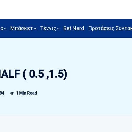
ρο
Μπάσκετ
Τέννις
Bet Nerd
Προτάσεις Συντα
LF ( 0.5 ,1.5)
84
1 Min Read