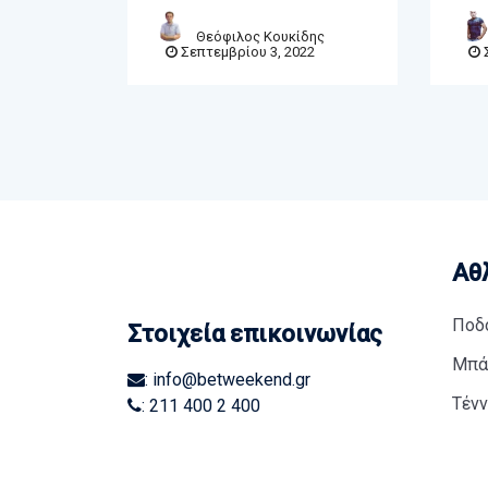
Θεόφιλος Κουκίδης
Σεπτεμβρίου 3, 2022
Σ
αφέρης
22
Αθ
Ποδ
Στοιχεία επικοινωνίας
Μπά
: info@betweekend.gr
Τένν
: 211 400 2 400