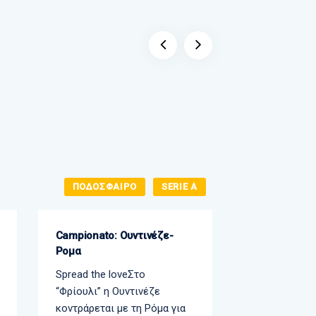
ΠΟΔΟΣΦΑ
ΠΟΔΟΣΦΑΙΡΟ
SERIE A
PREMIER 
Campionato: Ουντινέζε-
Πρέμιερ Λιγκ
Ρομα
Μάντσεστερ.
Spread the loveΣτο
Spread the l
“Φρίουλι” η Ουντινέζε
των Ονείρων 
κοντράρεται με τη Ρόμα για
Μάντσεστερ.