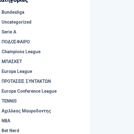
Bundesliga
Uncategorized
Serie A
ΠΟΔΟΣΦΑΙΡΟ
Champions League
ΜΠΑΣΚΕΤ
Europa League
ΠΡΟΤΑΣΕΙΣ ΣΥΝΤΑΚΤΩΝ
Europa Conference League
TENNIS
Αχιλλεας Μαυροδοντης
NBA
Bet Nerd