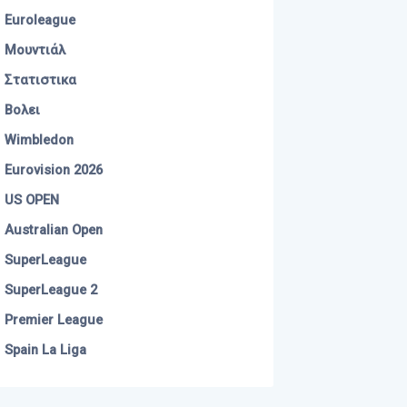
Euroleague
Μουντιάλ
Στατιστικα
Βολει
Wimbledon
Eurovision 2026
US OPEN
Australian Open
SuperLeague
SuperLeague 2
Premier League
Spain La Liga