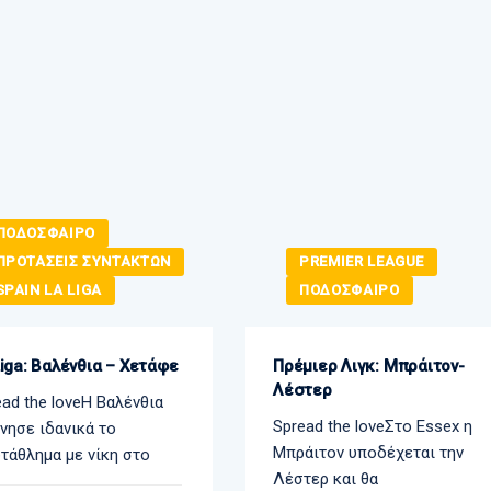
ΠΟΔΟΣΦΑΙΡΟ
ΠΡΟΤΑΣΕΙΣ ΣΥΝΤΑΚΤΩΝ
PREMIER LEAGUE
SPAIN LA LIGA
ΠΟΔΟΣΦΑΙΡΟ
Liga: Βαλένθια – Χετάφε
Πρέμιερ Λιγκ: Μπράιτον-
Λέστερ
ad the loveΗ Βαλένθια
Spread the loveΣτο Essex η
νησε ιδανικά το
Μπράιτον υποδέχεται την
τάθλημα με νίκη στο
Λέστερ και θα