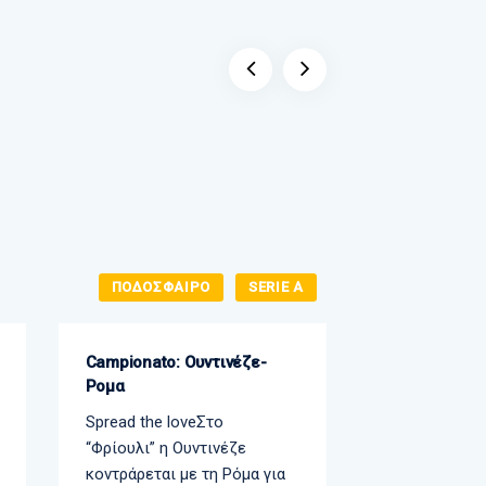
ΠΟΔΟΣΦΑ
ΠΟΔΟΣΦΑΙΡΟ
SERIE A
PREMIER 
Campionato: Ουντινέζε-
Πρέμιερ Λιγκ
Ρομα
Μάντσεστερ.
Spread the loveΣτο
Spread the l
“Φρίουλι” η Ουντινέζε
των Ονείρων 
κοντράρεται με τη Ρόμα για
Μάντσεστερ.