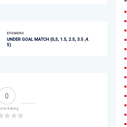
ΕΠΌΜΕΝΟ
UNDER GOAL MATCH (0,5, 1.5, 2.5, 3.5 ,4.
5)
0
ticle Rating