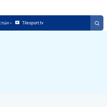
κτών
Tilesport.tv