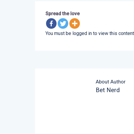
Spread the love
You must be logged in to view this content
About Author
Bet Nerd