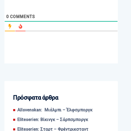
0
COMMENTS
Πρόσφατα άρθρα
Allsvenskan: Μιάλμπι – Έλφσμποργκ
Eliteserien: Βίκινγκ – Σάρπσμποργκ
Eliteserien: Σταρτ – Φρέντρικσταντ