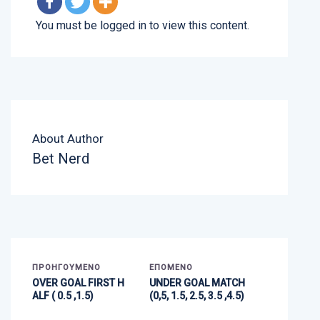
You must be logged in to view this content.
About Author
Bet Nerd
ΠΡΟΗΓΟΎΜΕΝΟ
ΕΠΌΜΕΝΟ
OVER GOAL FIRST H
UNDER GOAL MATCH
ALF ( 0.5 ,1.5)
(0,5, 1.5, 2.5, 3.5 ,4.5)