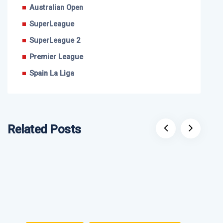
Australian Open
SuperLeague
SuperLeague 2
Premier League
Spain La Liga
Related Posts