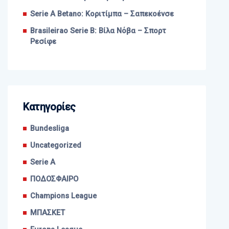
Serie A Betano: Κοριτίμπα – Σαπεκοένσε
Brasileirao Serie B: Βίλα Νόβα – Σπορτ
Ρεσίφε
Kατηγορίες
Bundesliga
Uncategorized
Serie A
ΠΟΔΟΣΦΑΙΡΟ
Champions League
ΜΠΑΣΚΕΤ