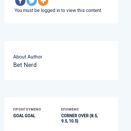
You must be logged in to view this content.
About Author
Bet Nerd
ΠΡΟΗΓΟΎΜΕΝΟ
ΕΠΌΜΕΝΟ
GOAL GOAL
CORNER OVER (8.5,
9.5, 10.5)