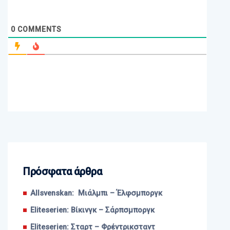
0
COMMENTS
Πρόσφατα άρθρα
Allsvenskan: Μιάλμπι – Έλφσμποργκ
Eliteserien: Βίκινγκ – Σάρπσμποργκ
Eliteserien: Σταρτ – Φρέντρικσταντ