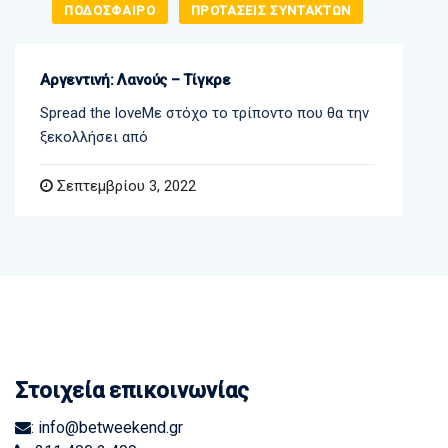
ΠΟΔΟΣΦΑΙΡΟ
ΠΡΟΤΑΣΕΙΣ ΣΥΝΤΑΚΤΩΝ
Αργεντινή: Λανούς – Τίγκρε
Spread the loveΜε στόχο το τρίποντο που θα την
ξεκολλήσει από
Σεπτεμβρίου 3, 2022
Στοιχεία επικοινωνίας
: info@betweekend.gr