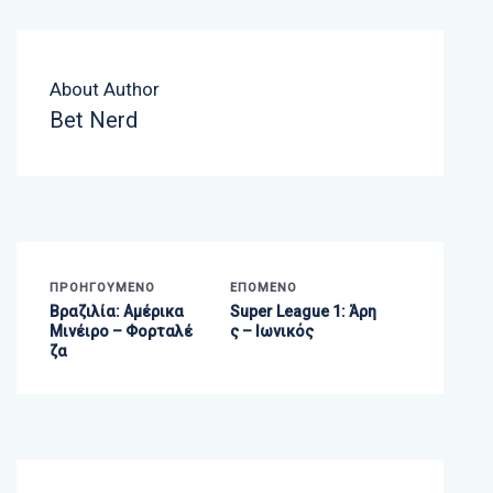
About Author
Bet Nerd
ΠΡΟΗΓΟΎΜΕΝΟ
ΕΠΌΜΕΝΟ
Βραζιλία: Αμέρικα
Super League 1: Άρη
Μινέιρο – Φορταλέ
ς – Ιωνικός
ζα