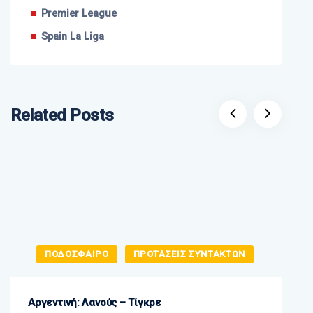
Premier League
Spain La Liga
Related Posts
ΠΟΔΟΣΦΑΙΡΟ
ΠΡΟΤΑΣΕΙΣ ΣΥΝΤΑΚΤΩΝ
Αργεντινή: Λανούς – Τίγκρε