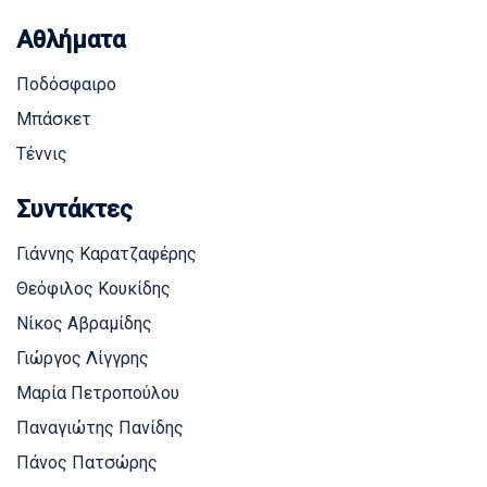
Αθλήματα
Ποδόσφαιρο
Μπάσκετ
Τέννις
Συντάκτες
Γιάννης Καρατζαφέρης
Θεόφιλος Κουκίδης
Νίκος Αβραμίδης
Γιώργος Λίγγρης
Μαρία Πετροπούλου
Παναγιώτης Πανίδης
Πάνος Πατσώρης