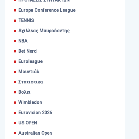
ΠΡΟΤΑΣΕΙΣ ΣΥΝΤΑΚΤΩΝ
Europa Conference League
TENNIS
Αχιλλεας Μαυροδοντης
NBA
Bet Nerd
Euroleague
Μουντιάλ
Στατιστικα
Βολει
Wimbledon
Eurovision 2026
US OPEN
Australian Open