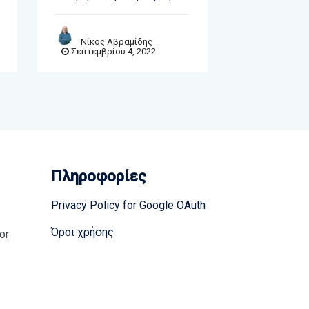
τις
Νίκος Αβραμίδης
Σεπτεμβρίου 4, 2022
Γιάννης
Σεπτεμβρίο
Πληροφορίες
Privacy Policy for Google OAuth
Όροι χρήσης
or