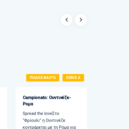
ΠΟΔΟΣΦΑ
ΠΟΔΟΣΦΑΙΡΟ
SERIE A
PREMIER 
Campionato: Ουντινέζε-
Πρέμιερ Λιγκ
Ρομα
Μάντσεστερ.
Spread the loveΣτο
Spread the l
“Φρίουλι” η Ουντινέζε
των Ονείρων 
κοντράρεται με τη Ρόμα για
Μάντσεστερ.