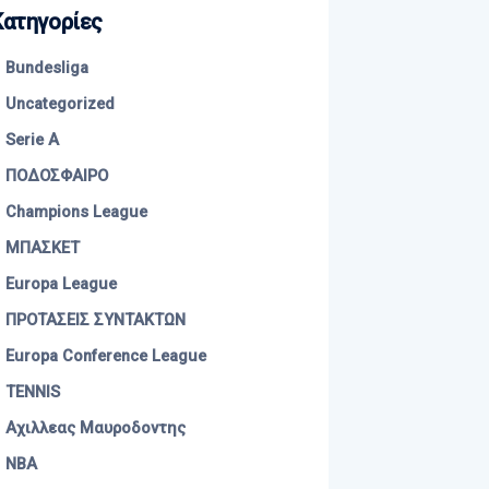
Kατηγορίες
Bundesliga
Uncategorized
Serie A
ΠΟΔΟΣΦΑΙΡΟ
Champions League
ΜΠΑΣΚΕΤ
Europa League
ΠΡΟΤΑΣΕΙΣ ΣΥΝΤΑΚΤΩΝ
Europa Conference League
TENNIS
Αχιλλεας Μαυροδοντης
NBA