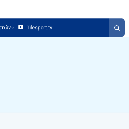
κτών
Tilesport.tv