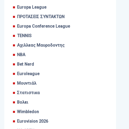
Europa League
ΠΡΟΤΑΣΕΙΣ ΣΥΝΤΑΚΤΩΝ
Europa Conference League
TENNIS
Αχιλλεας Μαυροδοντης
NBA
Bet Nerd
Euroleague
Μουντιάλ
Στατιστικα
Βολει
Wimbledon
Eurovision 2026