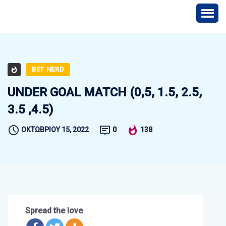
BET NERD
UNDER GOAL MATCH (0,5, 1.5, 2.5,
3.5 ,4.5)
ΟΚΤΩΒΡΊΟΥ 15, 2022
0
138
Spread the love