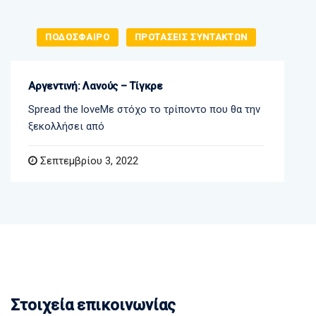
ΠΟΔΟΣΦΑΙΡΟ
ΠΡΟΤΑΣΕΙΣ ΣΥΝΤΑΚΤΩΝ
Αργεντινή: Λανούς – Τίγκρε
Spread the loveΜε στόχο το τρίποντο που θα την
ξεκολλήσει από
Σεπτεμβρίου 3, 2022
Στοιχεία επικοινωνίας