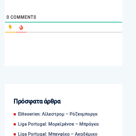
0
COMMENTS
Πρόσφατα άρθρα
Eliteserien: Λίλεστρομ – Ρόζενμποργκ
Liga Portugal: Μορεϊρένσε – Μπράγκα
Liga Portugal: Μπενφίκα – Ακαδέμικο