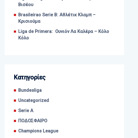
Βισέου
Brasileirao Serie B: Αθλέτικ Κλαμπ –
Κρισιούμα
Liga de Primera: Ουνιόν Λα Καλέρα – Κόλο
Κόλο
Kατηγορίες
Bundesliga
Uncategorized
Serie A
ΠΟΔΟΣΦΑΙΡΟ
Champions League