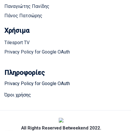
Παναγιώτης Πανίδης
Πάνος Πατσώρης
Χρήσιμα
Tilesport TV
Privacy Policy for Google OAuth
Πληροφορίες
Privacy Policy for Google OAuth
Όροι χρήσης
All Rights Reserved Betweekend 2022.