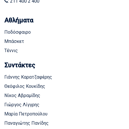
: 211 400 2 400
Αθλήματα
Ποδόσφαιρο
Μπάσκετ
Τέννις
Συντάκτες
Γιάννης Καρατζαφέρης
Θεόφιλος Κουκίδης
Νίκος Αβραμίδης
Γιώργος Λίγγρης
Μαρία Πετροπούλου
Παναγιώτης Πανίδης