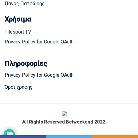
Πάνος Πατσώρης
Χρήσιμα
Tilesport TV
Privacy Policy for Google OAuth
Πληροφορίες
Privacy Policy for Google OAuth
Όροι χρήσης
All Rights Reserved Betweekend 2022.