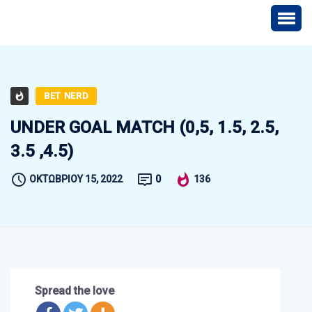
BET NERD
UNDER GOAL MATCH (0,5, 1.5, 2.5,
3.5 ,4.5)
ΟΚΤΩΒΡΊΟΥ 15, 2022
0
136
Spread the love