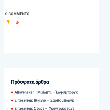
0
COMMENTS
Πρόσφατα άρθρα
Allsvenskan: Μιάλμπι – Έλφσμποργκ
Eliteserien: Βίκινγκ – Σάρπσμποργκ
Eliteserien: Σταρτ – Φρέντρικσταντ