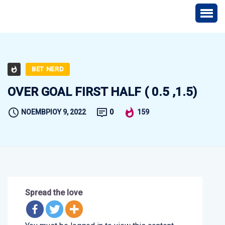
BET NERD
OVER GOAL FIRST HALF ( 0.5 ,1.5)
ΝΟΕΜΒΡΊΟΥ 9, 2022
0
159
Spread the love