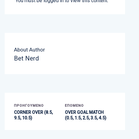
You must be logged in to view this content.
About Author
Bet Nerd
ΠΡΟΗΓΟΎΜΕΝΟ
ΕΠΌΜΕΝΟ
CORNER OVER (8.5,
OVER GOAL MATCH
9.5, 10.5)
(0.5, 1.5, 2.5, 3.5, 4.5)