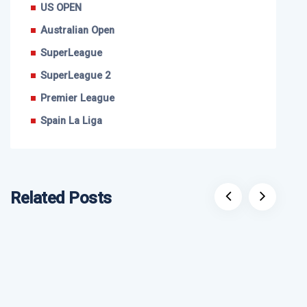
US OPEN
Australian Open
SuperLeague
SuperLeague 2
Premier League
Spain La Liga
Related Posts