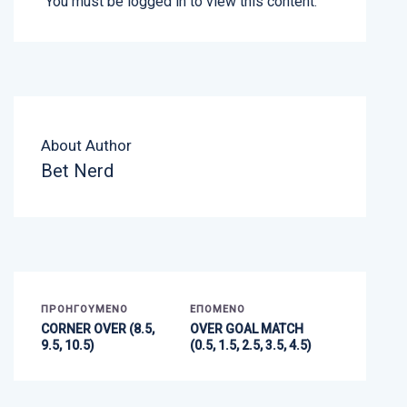
You must be logged in to view this content.
About Author
Bet Nerd
ΠΡΟΗΓΟΎΜΕΝΟ
ΕΠΌΜΕΝΟ
CORNER OVER (8.5,
OVER GOAL MATCH
9.5, 10.5)
(0.5, 1.5, 2.5, 3.5, 4.5)