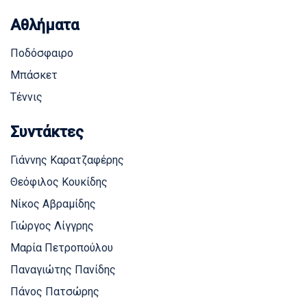
Αθλήματα
Ποδόσφαιρο
Μπάσκετ
Τέννις
Συντάκτες
Γιάννης Καρατζαφέρης
Θεόφιλος Κουκίδης
Νίκος Αβραμίδης
Γιώργος Λίγγρης
Μαρία Πετροπούλου
Παναγιώτης Πανίδης
Πάνος Πατσώρης