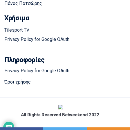
Πάνος Πατσώρης
Χρήσιμα
Tilesport TV
Privacy Policy for Google OAuth
Πληροφορίες
Privacy Policy for Google OAuth
Όροι χρήσης
All Rights Reserved Betweekend 2022.