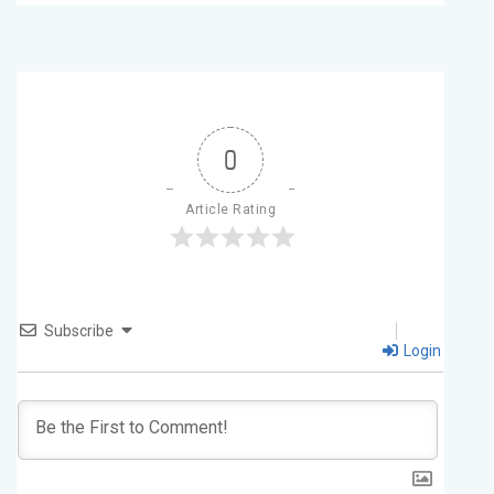
0
Article Rating
Subscribe
Login