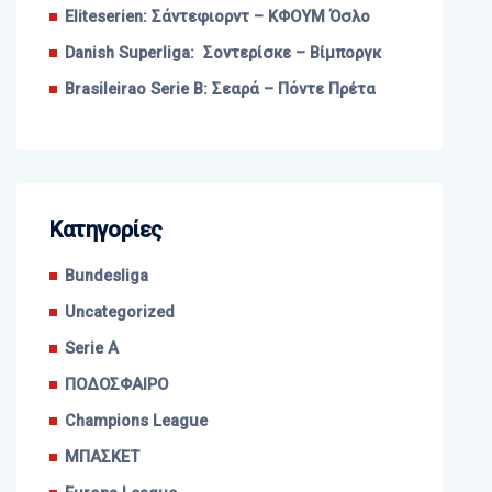
Eliteserien: Σάντεφιορντ – ΚΦΟΥΜ Όσλο
Danish Superliga: Σοντερίσκε – Βίμποργκ
Brasileirao Serie B: Σεαρά – Πόντε Πρέτα
Kατηγορίες
Bundesliga
Uncategorized
Serie A
ΠΟΔΟΣΦΑΙΡΟ
Champions League
ΜΠΑΣΚΕΤ