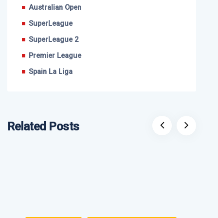
Australian Open
SuperLeague
SuperLeague 2
Premier League
Spain La Liga
Related Posts