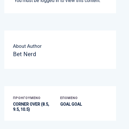
You must be logged in to view this content.
About Author
Bet Nerd
ΠΡΟΗΓΟΎΜΕΝΟ
ΕΠΌΜΕΝΟ
CORNER OVER (8.5,
GOAL GOAL
9.5, 10.5)