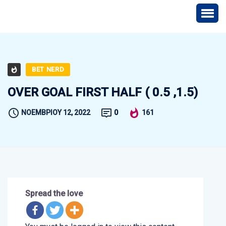
BET NERD
OVER GOAL FIRST HALF ( 0.5 ,1.5)
ΝΟΕΜΒΡΊΟΥ 12, 2022
0
161
Spread the love