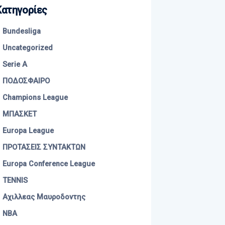
Kατηγορίες
Bundesliga
Uncategorized
Serie A
ΠΟΔΟΣΦΑΙΡΟ
Champions League
ΜΠΑΣΚΕΤ
Europa League
ΠΡΟΤΑΣΕΙΣ ΣΥΝΤΑΚΤΩΝ
Europa Conference League
TENNIS
Αχιλλεας Μαυροδοντης
NBA