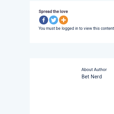
Spread the love
You must be logged in to view this content
About Author
Bet Nerd