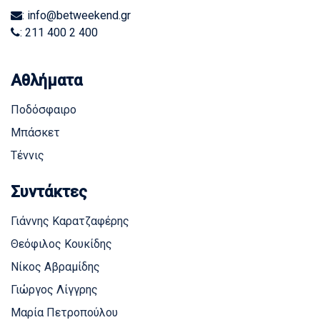
: info@betweekend.gr
: 211 400 2 400
Αθλήματα
Ποδόσφαιρο
Μπάσκετ
Τέννις
Συντάκτες
Γιάννης Καρατζαφέρης
Θεόφιλος Κουκίδης
Νίκος Αβραμίδης
Γιώργος Λίγγρης
Μαρία Πετροπούλου