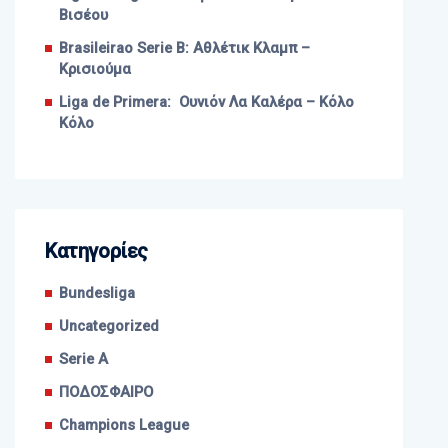
Βισέου
Brasileirao Serie B: Αθλέτικ Κλαμπ –
Κρισιούμα
Liga de Primera: Ουνιόν Λα Καλέρα – Κόλο
Κόλο
Kατηγορίες
Bundesliga
Uncategorized
Serie A
ΠΟΔΟΣΦΑΙΡΟ
Champions League