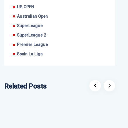
US OPEN
Australian Open
SuperLeague
SuperLeague 2
Premier League
Spain La Liga
Related Posts