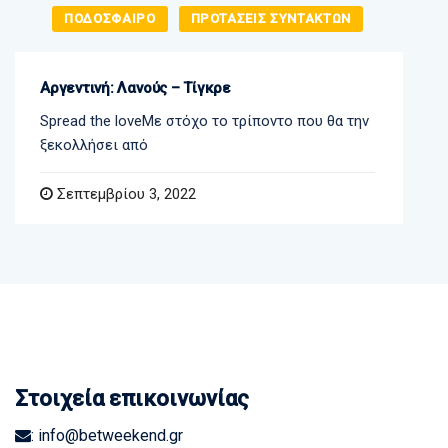
ΠΟΔΟΣΦΑΙΡΟ
ΠΡΟΤΑΣΕΙΣ ΣΥΝΤΑΚΤΩΝ
Αργεντινή: Λανούς – Τίγκρε
Spread the loveΜε στόχο το τρίποντο που θα την
ξεκολλήσει από
Σεπτεμβρίου 3, 2022
Στοιχεία επικοινωνίας
: info@betweekend.gr