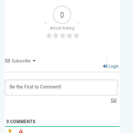
0
Article Rating
Subscribe
Login
0
COMMENTS