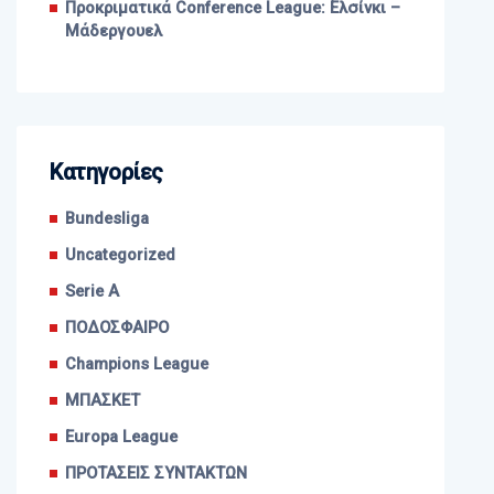
Προκριματικά Conference League: Ελσίνκι –
Μάδεργουελ
Kατηγορίες
Bundesliga
Uncategorized
Serie A
ΠΟΔΟΣΦΑΙΡΟ
Champions League
ΜΠΑΣΚΕΤ
Europa League
ΠΡΟΤΑΣΕΙΣ ΣΥΝΤΑΚΤΩΝ